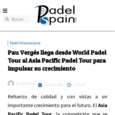
Pádel Internacional
Pau Vergés llega desde World Padel
Tour al Asia Pacific Padel Tour para
impulsar su crecimiento
por
Redaccion
enero 26, 2024
12:30 pm
Refuerzo de calidad y con vistas a un
importante crecimiento para el futuro. El
Asia
Pacific Padel Tour,
la competición que se