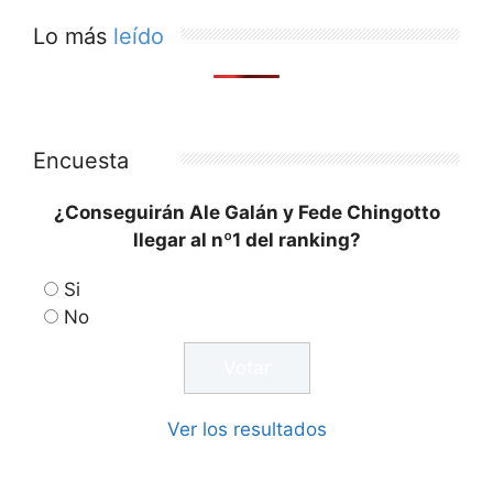
Lo más
leído
Encuesta
¿Conseguirán Ale Galán y Fede Chingotto
llegar al nº1 del ranking?
Si
No
Ver los resultados