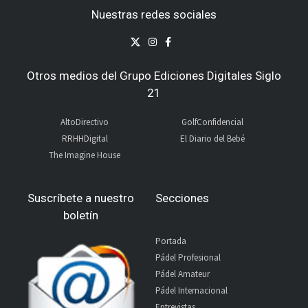
Nuestras redes sociales
Otros medios del Grupo Ediciones Digitales Siglo
21
AltoDirectivo
GolfConfidencial
RRHHDigital
El Diario del Bebé
The Imagine House
Suscríbete a nuestro
Secciones
boletín
Portada
Pádel Profesional
Pádel Amateur
Pádel Internacional
Entrevistas