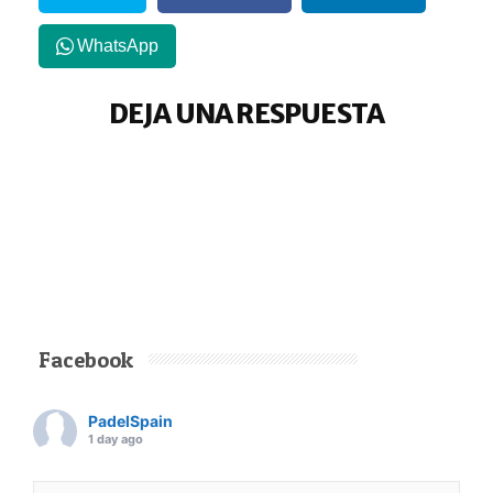
WhatsApp
DEJA UNA RESPUESTA
Facebook
PadelSpain
1 day ago