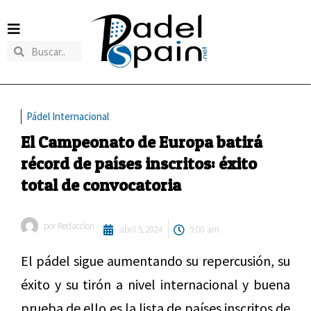
Pádel Internacional
El Campeonato de Europa batirá
récord de países inscritos: éxito
total de convocatoria
por
Redaccion
abril 5, 2024
9:00 am
El pádel sigue aumentando su repercusión, su
éxito y su tirón a nivel internacional y buena
prueba de ello es la lista de países inscritos de