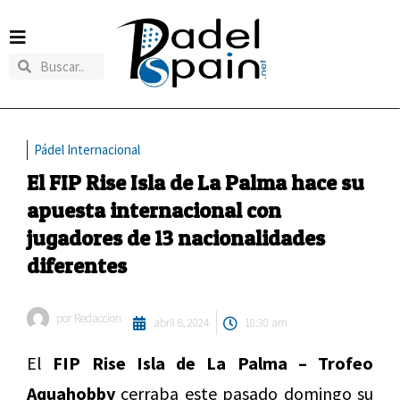
Pádel Internacional
El FIP Rise Isla de La Palma hace su
apuesta internacional con
jugadores de 13 nacionalidades
diferentes
por
Redaccion
abril 8, 2024
10:30 am
El
FIP Rise Isla de La Palma – Trofeo
Aquahobby
cerraba este pasado domingo su