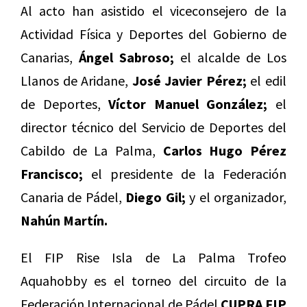
Al acto han asistido el viceconsejero de la
Actividad Física y Deportes del Gobierno de
Canarias,
Ángel Sabroso;
el alcalde de Los
Llanos de Aridane,
José Javier Pérez;
el edil
de Deportes,
Víctor Manuel González;
el
director técnico del Servicio de Deportes del
Cabildo de La Palma,
Carlos Hugo Pérez
Francisco;
el presidente de la Federación
Canaria de Pádel,
Diego Gil;
y el organizador,
Nahún Martín.
El FIP Rise Isla de La Palma Trofeo
Aquahobby es el torneo del circuito de la
Federación Internacional de Pádel
CUPRA FIP