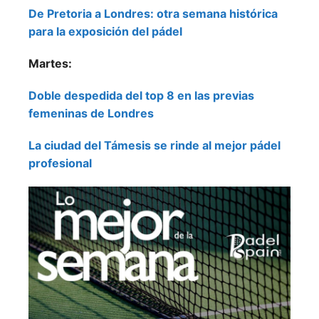
De Pretoria a Londres: otra semana histórica
para la exposición del pádel
Martes:
Doble despedida del top 8 en las previas
femeninas de Londres
La ciudad del Támesis se rinde al mejor pádel
profesional