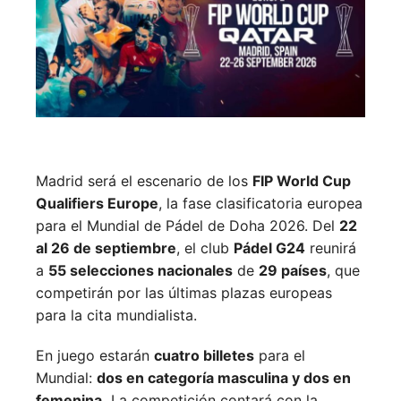
Madrid será el escenario de los
FIP World Cup
Qualifiers Europe
, la fase clasificatoria europea
para el Mundial de Pádel de Doha 2026. Del
22
al 26 de septiembre
, el club
Pádel G24
reunirá
a
55 selecciones nacionales
de
29 países
, que
competirán por las últimas plazas europeas
para la cita mundialista.
En juego estarán
cuatro billetes
para el
Mundial:
dos en categoría masculina y dos en
femenina.
La competición contará con la