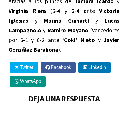
gracias a los puntos de
Tamara Icardo
y
Virginia Riera
(6-4 y 6-4 ante
Victoria
Iglesias
y
Marina Guinart
) y
Lucas
Campagnolo
y
Ramiro Moyano
(vencedores
por 6-1 y 6-2 ante
‘Coki’ Nieto
y
Javier
González Barahona
).
Twitter
Facebook
LinkedIn
WhatsApp
DEJA UNA RESPUESTA