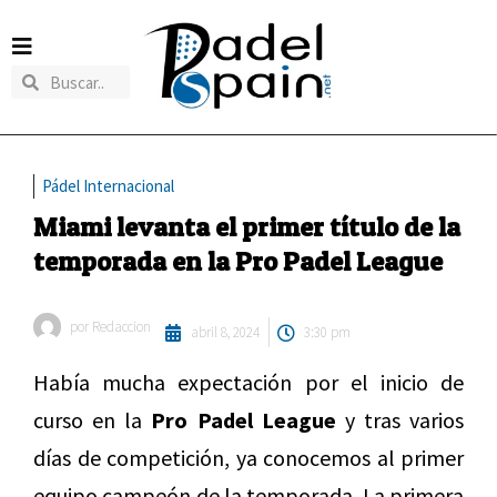
Pádel Internacional
Miami levanta el primer título de la
temporada en la Pro Padel League
por
Redaccion
abril 8, 2024
3:30 pm
Había mucha expectación por el inicio de
curso en la
Pro Padel League
y tras varios
días de competición, ya conocemos al primer
equipo campeón de la temporada. La primera