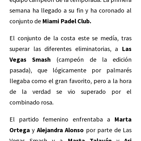
semana ha llegado a su fin y ha coronado al
conjunto de
Miami Padel Club.
El conjunto de la costa este se medía, tras
superar las diferentes eliminatorias, a
Las
Vegas Smash
(campeón de la edición
pasada), que lógicamente por palmarés
llegaba como el gran favorito, pero a la hora
de la verdad se vio superado por el
combinado rosa.
El partido femenino enfrentaba a
Marta
Ortega
y
Alejandra Alonso
por parte de Las
Vegas Smash y a
Marta Talaván
y
Ari