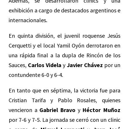
Además, se desarrollaron clinics y una
exhibición a cargo de destacados argentinos e
internacionales.
En quinta división, el juvenil roquense
Jesús
Cerquetti
y el local Yamil Oyón
derrotaron en
una rápida final a la dupla de Rincón de los
Sauces,
Carlos Videla
y
Javier Chávez
por un
contundente 6-0 y 6-4.
En tanto que en séptima, la victoria fue para
Cristian Tarifa y Pablo Rosales, quienes
vencieron a
Gabriel Bravo
y
Héctor Muñoz
por 7-6 y 7-5. La jornada se cerró con un clinic