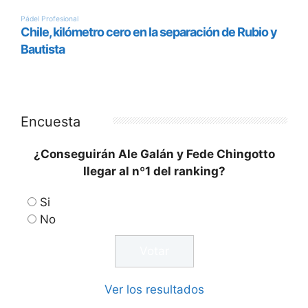
Encuesta
¿Conseguirán Ale Galán y Fede Chingotto
llegar al nº1 del ranking?
Si
No
Ver los resultados