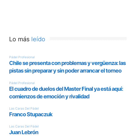
Lo más
leído