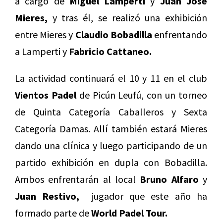
a cargo de
Miguel Lamperti
y
Juan José
Mieres,
y tras él, se realizó una exhibición
entre Mieres y
Claudio Bobadilla
enfrentando
a Lamperti y
Fabricio Cattaneo.
La actividad continuará el 10 y 11 en el club
Vientos Padel
de Picún Leufú, con un torneo
de Quinta Categoría Caballeros y Sexta
Categoría Damas. Allí también estará Mieres
dando una clínica y luego participando de un
partido exhibición en dupla con Bobadilla.
Ambos enfrentarán al local
Bruno Alfaro
y
Juan Restivo,
jugador que este año ha
formado parte de
World Padel Tour.