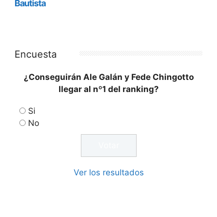
Encuesta
¿Conseguirán Ale Galán y Fede Chingotto
llegar al nº1 del ranking?
Si
No
Ver los resultados