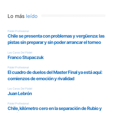
Lo más
leído