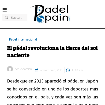
Pádel Internacional
El pádel revoluciona la tierra del sol
naciente
por
Redaccion
noviembre 3, 2015
11:00 am
Desde que en 2013 apareció el pádel en Japón
se ha convertido en uno de los deportes más
conocidos en el país, y cada vez son más las
personas que empiezan a coger la pala para