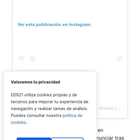
Ver esta publicación en Instagram
Valoramos tu privacidad
EDS21 utiliza cookies propias y de
terceros para mejorar tu experiencia de
Una publicación compartida de Veronica Virseda (@verovirseda)
navegación y realizar tareas de análisis.
Puedes consultar nuestra
política de
cookies
.
Con el mercado de parejas todavía en
movimiento y varios cambios por anunciar tras