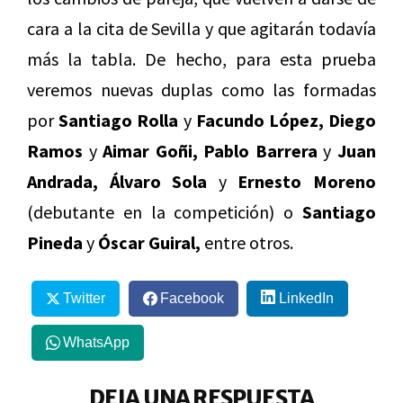
cara a la cita de Sevilla y que agitarán todavía
más la tabla. De hecho, para esta prueba
veremos nuevas duplas como las formadas
por
Santiago Rolla
y
Facundo López,
Diego
Ramos
y
Aimar Goñi, Pablo Barrera
y
Juan
Andrada, Álvaro Sola
y
Ernesto Moreno
(debutante en la competición) o
Santiago
Pineda
y
Óscar Guiral,
entre otros.
Twitter
Facebook
LinkedIn
WhatsApp
DEJA UNA RESPUESTA