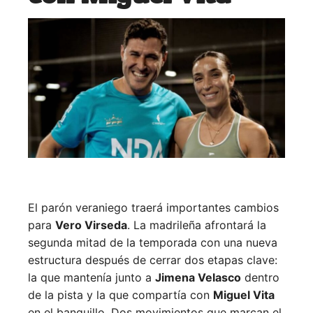
El parón veraniego traerá importantes cambios
para
Vero Virseda
. La madrileña afrontará la
segunda mitad de la temporada con una nueva
estructura después de cerrar dos etapas clave:
la que mantenía junto a
Jimena Velasco
dentro
de la pista y la que compartía con
Miguel Vita
en el banquillo. Dos movimientos que marcan el