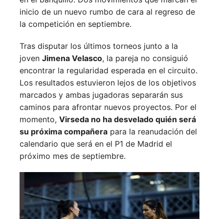
inicio de un nuevo rumbo de cara al regreso de
la competición en septiembre.
Tras disputar los últimos torneos junto a la
joven
Jimena Velasco
, la pareja no consiguió
encontrar la regularidad esperada en el circuito.
Los resultados estuvieron lejos de los objetivos
marcados y ambas jugadoras separarán sus
caminos para afrontar nuevos proyectos. Por el
momento,
Virseda no ha desvelado quién será
su próxima compañera
para la reanudación del
calendario que será en el P1 de Madrid el
próximo mes de septiembre.