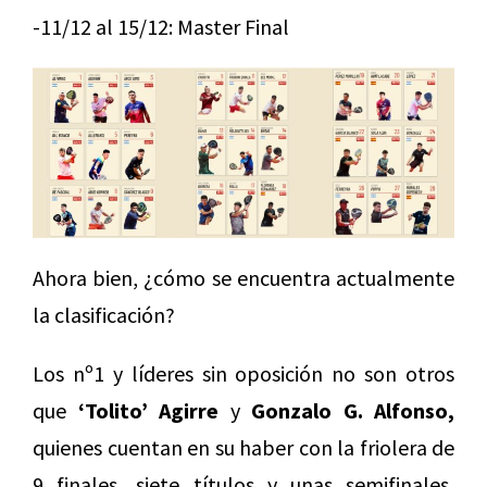
-11/12 al 15/12: Master Final
Ahora bien, ¿cómo se encuentra actualmente
la clasificación?
Los nº1 y líderes sin oposición no son otros
que
‘Tolito’ Agirre
y
Gonzalo G. Alfonso,
quienes cuentan en su haber con la friolera de
9 finales, siete títulos y unas semifinales,