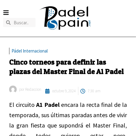
Pádel Internacional
Cinco torneos para definir las
plazas del Master Final de A1 Padel
por
Redaccion
octubre 9, 2024
7:30 am
El circuito
A1 Padel
encara la recta final de la
temporada, sus últimas paradas antes de vivir
la gran fiesta que supondrá el Master Final,
donde todos quieren estar pero,