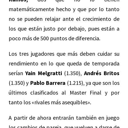
matemáticamente hecho y que por lo tanto
no se pueden relajar ante el crecimiento de
los que están justo por debajo, pues están a
poco más de 500 puntos de diferencia.
Los tres jugadores que más deben cuidar su
rendimiento en lo que queda de temporada
serían
Yain
Melgratti
(1.350),
Andrés
Britos
(1.350) y
Pablo
Barrera
(1.215), ya que son los
últimos clasificados al Master Final y por
tanto los «rivales más asequibles».
A partir de ahora entrarán también en juego
los cambios de pareja, que vuelven a darse de