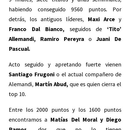
habiendo conseguido 9560 puntos. Por
detrás, los antiguos líderes,
Maxi Arce
y
Franco Dal Bianco,
seguidos de
‘Tito’
Allemandi, Ramiro Pereyra
o
Juani De
Pascual.
Acto seguido y apretando fuerte vienen
Santiago Frugoni
o el actual compañero de
Alemandi,
Martín Abud,
que es quien cierra el
top 10.
Entre los 2000 puntos y los 1600 puntos
encontramos a
Matías
Del Moral y Diego
Ramos,
dos que no lo tienen