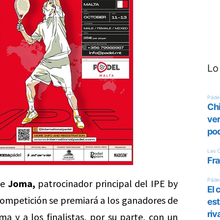
Lo
de
Joma,
patrocinador principal del IPE by
ompetición se premiará a los ganadores de
ma y a los finalistas, por su parte, con un