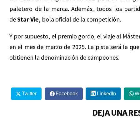
paletero de la marca. Además, todos los parti
de
Star Vie,
bola oficial de la competición.
Y por supuesto, el premio gordo, el viaje al Máste
en el mes de marzo de 2025. La pista será la que 
obtienen la denominación de campeones.
Twitter
Facebook
LinkedIn
W
DEJA UNA RE