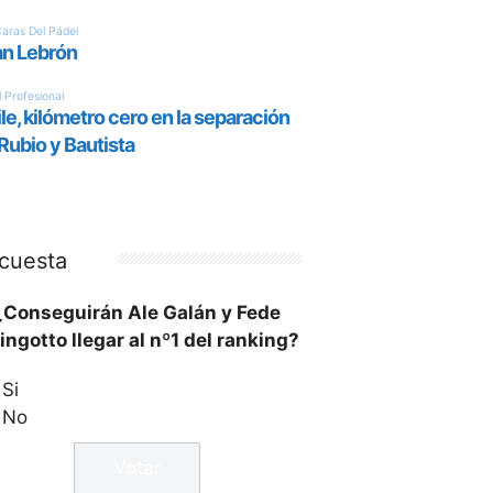
cuesta
¿Conseguirán Ale Galán y Fede
ingotto llegar al nº1 del ranking?
Si
No