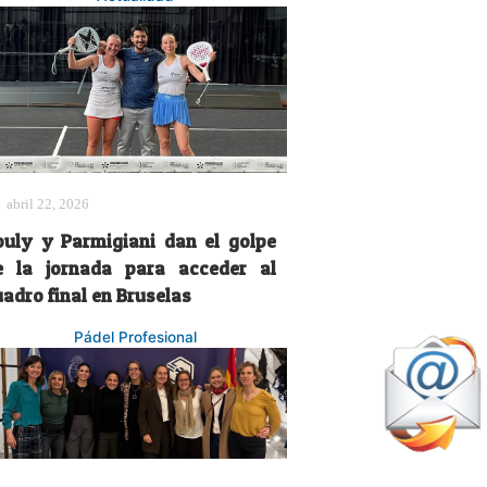
abril 22, 2026
ouly y Parmigiani dan el golpe
e la jornada para acceder al
adro final en Bruselas
Pádel Profesional