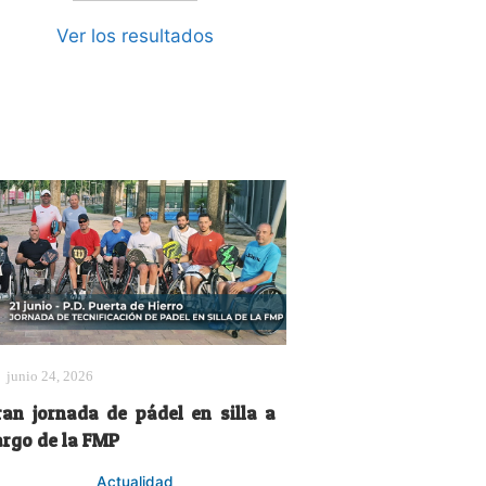
Ver los resultados
junio 24, 2026
ran jornada de pádel en silla a
argo de la FMP
Actualidad