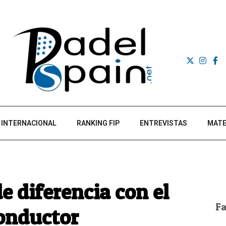
INTERNACIONAL
RANKING FIP
ENTREVISTAS
MATE
e diferencia con el
F
onductor