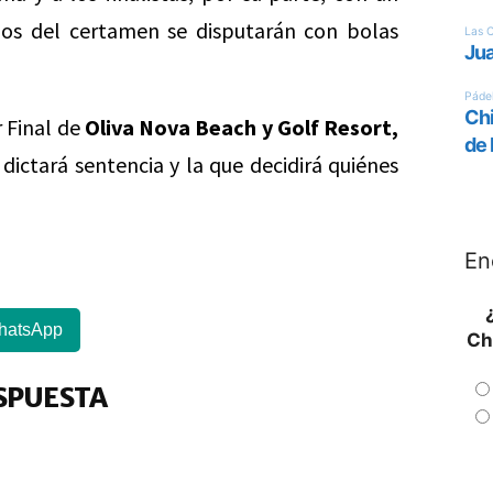
dos del certamen se disputarán con bolas
r Final de
Oliva Nova Beach y Golf Resort,
dictará sentencia y la que decidirá quiénes
En
hatsApp
Ch
SPUESTA