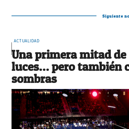
Siguiente no
ACTUALIDAD
Una primera mitad de
luces… pero también 
sombras