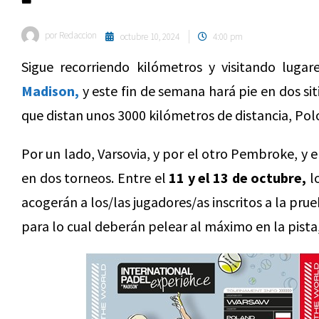
por
Redaccion
octubre 10, 2024
4:00 pm
Sigue recorriendo kilómetros y visitando lugar
Madison,
y este fin de semana hará pie en dos sit
que distan unos 3000 kilómetros de distancia, Pol
Por un lado, Varsovia, y por el otro Pembroke, y 
en dos torneos. Entre el
11 y el 13 de octubre,
l
acogerán a los/las jugadores/as inscritos a la pru
para lo cual deberán pelear al máximo en la pista