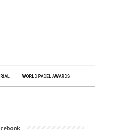
RIAL
WORLD PADEL AWARDS
acebook