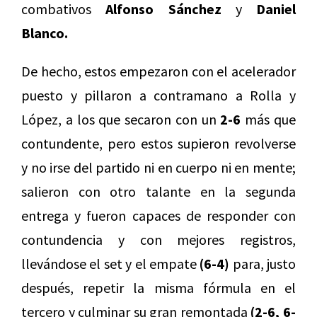
combativos
Alfonso Sánchez
y
Daniel
Blanco.
De hecho, estos empezaron con el acelerador
puesto y pillaron a contramano a Rolla y
López, a los que secaron con un
2-6
más que
contundente, pero estos supieron revolverse
y no irse del partido ni en cuerpo ni en mente;
salieron con otro talante en la segunda
entrega y fueron capaces de responder con
contundencia y con mejores registros,
llevándose el set y el empate
(6-4)
para, justo
después, repetir la misma fórmula en el
tercero y culminar su gran remontada
(2-6, 6-