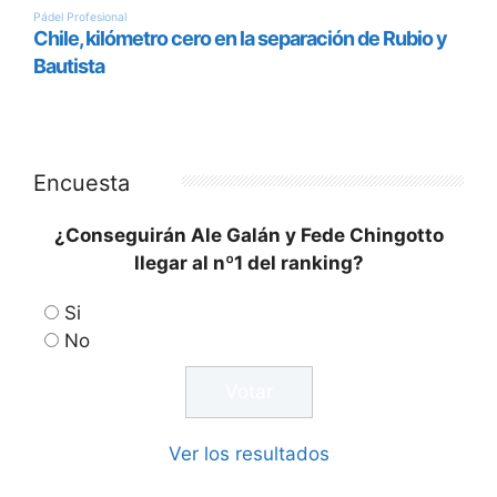
Encuesta
¿Conseguirán Ale Galán y Fede Chingotto
llegar al nº1 del ranking?
Si
No
Ver los resultados