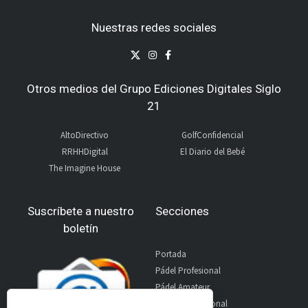
Nuestras redes sociales
Otros medios del Grupo Ediciones Digitales Siglo
21
AltoDirectivo
GolfConfidencial
RRHHDigital
El Diario del Bebé
The Imagine House
Suscríbete a nuestro
Secciones
boletín
Portada
Pádel Profesional
Pádel Amateur
Pádel Internacional