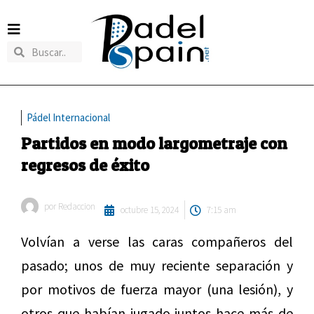
Pádel Internacional
Partidos en modo largometraje con
regresos de éxito
por
Redaccion
octubre 15, 2024
7:15 am
Volvían a verse las caras compañeros del
pasado; unos de muy reciente separación y
por motivos de fuerza mayor (una lesión), y
otros que habían jugado juntos hace más de