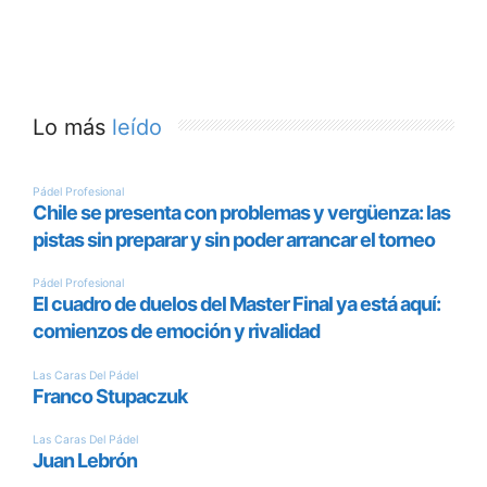
Lo más
leído