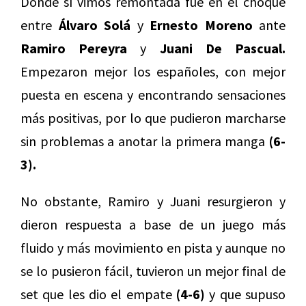
Donde sí vimos remontada fue en el choque
entre
Álvaro Solá
y
Ernesto Moreno
ante
Ramiro Pereyra
y
Juani De Pascual.
Empezaron mejor los españoles, con mejor
puesta en escena y encontrando sensaciones
más positivas, por lo que pudieron marcharse
sin problemas a anotar la primera manga
(6-
3).
No obstante, Ramiro y Juani resurgieron y
dieron respuesta a base de un juego más
fluido y más movimiento en pista y aunque no
se lo pusieron fácil, tuvieron un mejor final de
set que les dio el empate
(4-6)
y que supuso