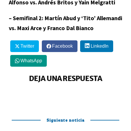
Alfonso vs. Andrés Britos y Yain Melgratti
– Semifinal 2: Martín Abud y ‘Tito’ Allemandi
vs. Maxi Arce y Franco Dal Bianco
Twitter
Facebook
LinkedIn
WhatsApp
DEJA UNA RESPUESTA
Siguiente noticia