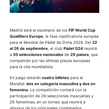
Madrid será el escenario de los
FIP World Cup
Qualifiers Europe
, la fase clasificatoria europea
para el Mundial de Pádel de Doha 2026. Del
22
al 26 de septiembre
, el club
Pádel G24
reunirá
a
55 selecciones nacionales
de
29 países
, que
competirán por las últimas plazas europeas
para la cita mundialista.
En juego estarán
cuatro billetes
para el
Mundial:
dos en categoría masculina y dos en
femenina.
La competición contará con la
participación de 29 selecciones masculinas y
26 femeninas, en un torneo que reunirá a
algunos de los principales combinados