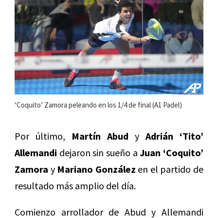
‘Coquito’ Zamora peleando en los 1/4 de final (A1 Padel)
Por último,
Martín Abud
y
Adrián
‘Tito’
Allemandi
dejaron sin sueño a
Juan ‘Coquito’
Zamora
y
Mariano González
en el partido de
resultado más amplio del día.
Comienzo arrollador de Abud y Allemandi