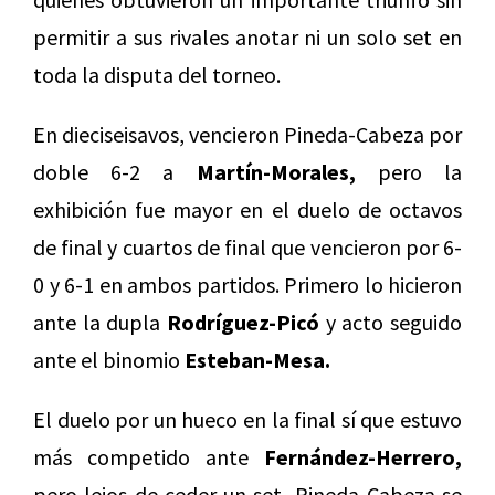
permitir a sus rivales anotar ni un solo set en
toda la disputa del torneo.
En dieciseisavos, vencieron Pineda-Cabeza por
doble 6-2 a
Martín-Morales,
pero la
exhibición fue mayor en el duelo de octavos
de final y cuartos de final que vencieron por 6-
0 y 6-1 en ambos partidos. Primero lo hicieron
ante la dupla
Rodríguez-Picó
y acto seguido
ante el binomio
Esteban-Mesa.
El duelo por un hueco en la final sí que estuvo
más competido ante
Fernández-Herrero,
pero lejos de ceder un set, Pineda-Cabeza se