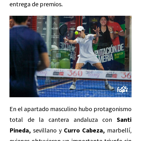
entrega de premios.
En el apartado masculino hubo protagonismo
total de la cantera andaluza con
Santi
Pineda,
sevillano y
Curro Cabeza,
marbellí,
quienes obtuvieron un importante triunfo sin