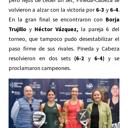
volvieron a alzar con la victoria por
6-3
y
6-4
.
En la gran final se encontraron con
Borja
Trujillo
y
Héctor Vázquez,
la pareja 6 del
torneo, que tampoco pudo desestabilizar el
paso firme de sus rivales. Pineda y Cabeza
resolvieron en dos sets
(6-2
y
6-4)
y se
proclamaron campeones.