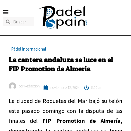
Pádel Internacional
La cantera andaluza se luce en el
FIP Promotion de Almería
por
Redaccion
noviembre 12, 2024
8:00 am
La ciudad de Roquetas del Mar bajó su telón
este pasado domingo con la disputa de las
finales del
FIP Promotion de Almería,
demostrando la cantera andaluza su buen