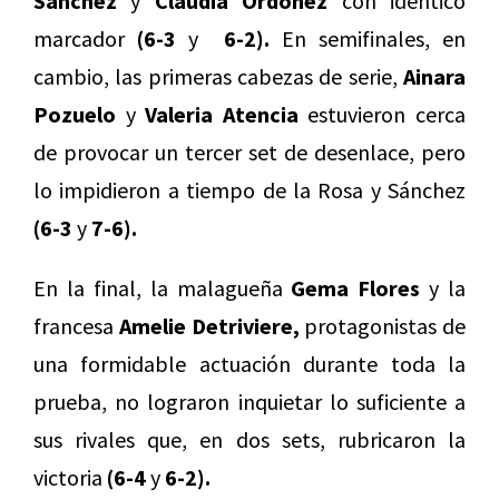
Sánchez
y
Claudia Ordóñez
con idéntico
marcador
(6-3
y
6-2).
En semifinales, en
cambio, las primeras cabezas de serie,
Ainara
Pozuelo
y
Valeria Atencia
estuvieron cerca
de provocar un tercer set de desenlace, pero
lo impidieron a tiempo de la Rosa y Sánchez
(6-3
y
7-6).
En la final, la malagueña
Gema Flores
y la
francesa
Amelie Detriviere,
protagonistas de
una formidable actuación durante toda la
prueba, no lograron inquietar lo suficiente a
sus rivales que, en dos sets, rubricaron la
victoria
(6-4
y
6-2).