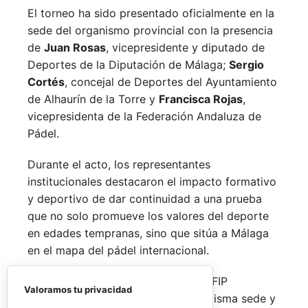
El torneo ha sido presentado oficialmente en la
sede del organismo provincial con la presencia
de
Juan Rosas
, vicepresidente y diputado de
Deportes de la Diputación de Málaga;
Sergio
Cortés
, concejal de Deportes del Ayuntamiento
de Alhaurín de la Torre y
Francisca Rojas
,
vicepresidenta de la Federación Andaluza de
Pádel.
Durante el acto, los representantes
institucionales destacaron el impacto formativo
y deportivo de dar continuidad a una prueba
que no solo promueve los valores del deporte
en edades tempranas, sino que sitúa a Málaga
en el mapa del pádel internacional.
De forma paralela al desarrollo del FIP
Valoramos tu privacidad
Promises, la FAP organizará en la misma sede y