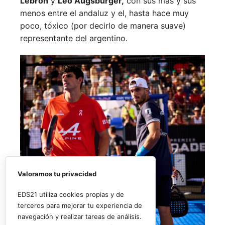
Lebrón
y
Leo Augsburger,
con sus más y sus
menos entre el andaluz y el, hasta hace muy
poco, tóxico (por decirlo de manera suave)
representante del argentino.
Valoramos tu privacidad
EDS21 utiliza cookies propias y de
terceros para mejorar tu experiencia de
navegación y realizar tareas de análisis.