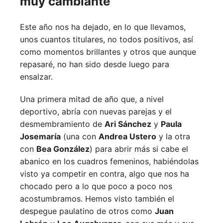
muy cambiante
Este año nos ha dejado, en lo que llevamos,
unos cuantos titulares, no todos positivos, así
como momentos brillantes y otros que aunque
repasaré, no han sido desde luego para
ensalzar.
Una primera mitad de año que, a nivel
deportivo, abría con nuevas parejas y el
desmembramiento de
Ari Sánchez
y
Paula
Josemaría
(una con
Andrea Ustero
y la otra
con
Bea González
) para abrir más si cabe el
abanico en los cuadros femeninos, habiéndolas
visto ya competir en contra, algo que nos ha
chocado pero a lo que poco a poco nos
acostumbramos. Hemos visto también el
despegue paulatino de otros como
Juan