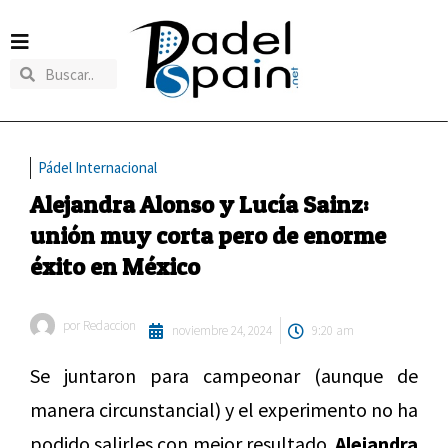
Pádel Internacional
Alejandra Alonso y Lucía Sainz:
unión muy corta pero de enorme
éxito en México
por
Redaccion
noviembre 24, 2024
9:20 am
Se juntaron para campeonar (aunque de
manera circunstancial) y el experimento no ha
podido salirles con mejor resultado.
Alejandra