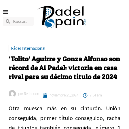
Pádel Internacional
‘Tolito’ Aguirre y Gonza Alfonso son
récord de A1 Padel: victoria en casa
rival para su décimo título de 2024
por
Redaccion
noviembre 25, 2024
7:54 am
Otra muesca más en su cinturón. Unión
conseguida, primer título conseguido, racha
de triunfos también conseguida, número 1