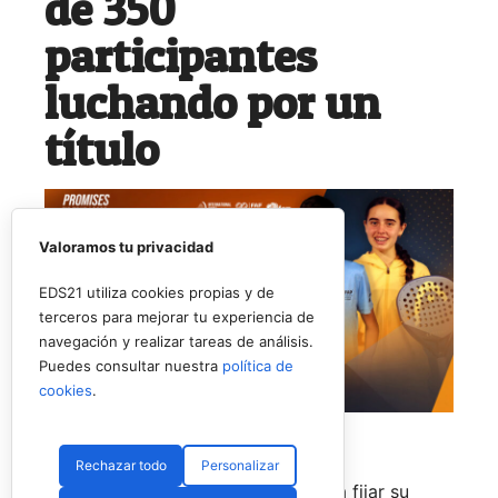
de 350
participantes
luchando por un
título
Valoramos tu privacidad
EDS21 utiliza cookies propias y de
terceros para mejorar tu experiencia de
navegación y realizar tareas de análisis.
Puedes consultar nuestra
política de
cookies
.
Rechazar todo
Personalizar
El pádel base internacional vuelve a fijar su