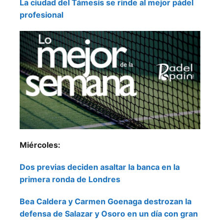
La ciudad del Támesis se rinde al mejor pádel
profesional
Miércoles:
Dos previas deciden asaltar la banca en la
primera ronda de Londres
Bea Caldera y Carmen Goenaga destrozan la
defensa de Salazar y Osoro en un día con gran