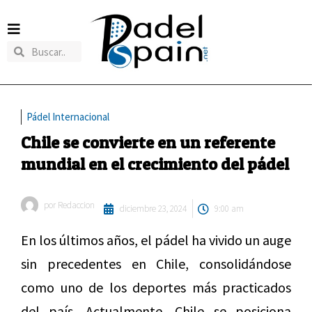
Pádel Internacional
Chile se convierte en un referente
mundial en el crecimiento del pádel
por
Redaccion
diciembre 23, 2024
9:00 am
En los últimos años, el pádel ha vivido un auge
sin precedentes en Chile, consolidándose
como uno de los deportes más practicados
del país. Actualmente, Chile se posiciona