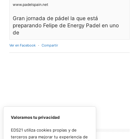
www.padelspain.net
Gran jornada de pádel la que está
preparando Felipe de Energy Padel en uno
de
Ver en Facebook
·
Compartir
Valoramos tu privacidad
Lo más
leído
EDS21 utiliza cookies propias y de
terceros para mejorar tu experiencia de