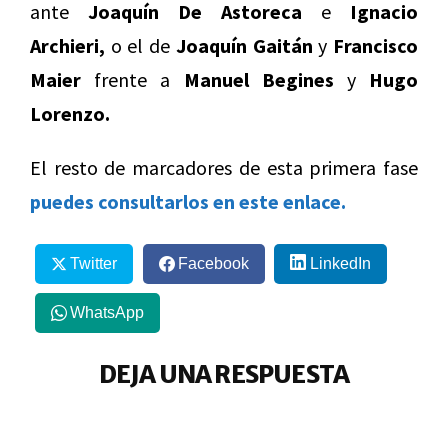
ante
Joaquín De Astoreca
e
Ignacio
Archieri,
o el de
Joaquín Gaitán
y
Francisco
Maier
frente a
Manuel Begines
y
Hugo
Lorenzo.
El resto de marcadores de esta primera fase
puedes consultarlos en este enlace.
Twitter
Facebook
LinkedIn
WhatsApp
DEJA UNA RESPUESTA