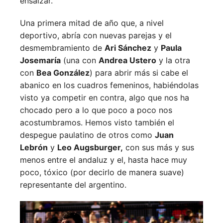
ensalzar.
Una primera mitad de año que, a nivel
deportivo, abría con nuevas parejas y el
desmembramiento de
Ari Sánchez
y
Paula
Josemaría
(una con
Andrea Ustero
y la otra
con
Bea González
) para abrir más si cabe el
abanico en los cuadros femeninos, habiéndolas
visto ya competir en contra, algo que nos ha
chocado pero a lo que poco a poco nos
acostumbramos. Hemos visto también el
despegue paulatino de otros como
Juan
Lebrón
y
Leo Augsburger,
con sus más y sus
menos entre el andaluz y el, hasta hace muy
poco, tóxico (por decirlo de manera suave)
representante del argentino.