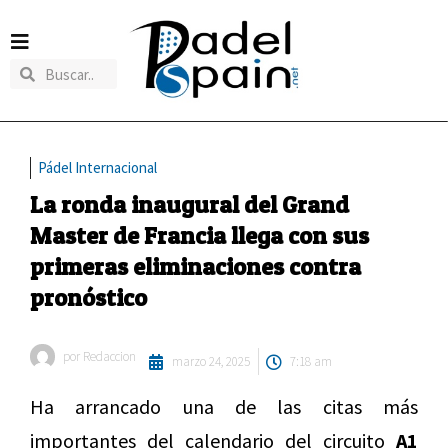
Pádel Internacional
La ronda inaugural del Grand
Master de Francia llega con sus
primeras eliminaciones contra
pronóstico
por
Redaccion
marzo 24, 2025
7:18 am
Ha arrancado una de las citas más
importantes del calendario del circuito
A1