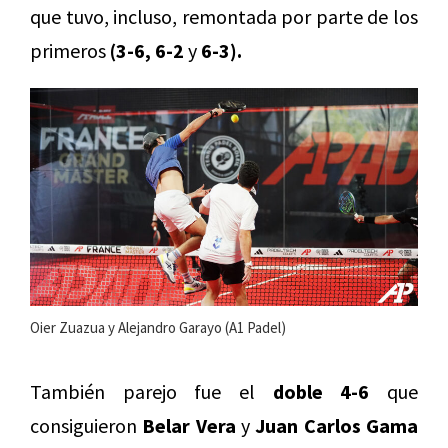
que tuvo, incluso, remontada por parte de los
primeros
(3-6, 6-2
y
6-3).
Oier Zuazua y Alejandro Garayo (A1 Padel)
También parejo fue el
doble 4-6
que
consiguieron
Belar Vera
y
Juan Carlos Gama