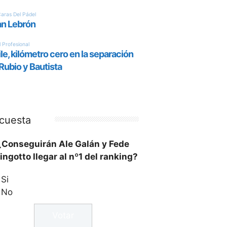
cuesta
¿Conseguirán Ale Galán y Fede
ingotto llegar al nº1 del ranking?
Si
No