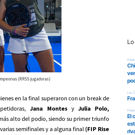
Lo
 campeonas (RRSS jugadoras)
ienes en la final superaron con un break de
petidoras,
Jana Montes
y
Julia Polo,
ás alto del podio, siendo su primer triunfo
arias semifinales y a alguna final
(FIP Rise