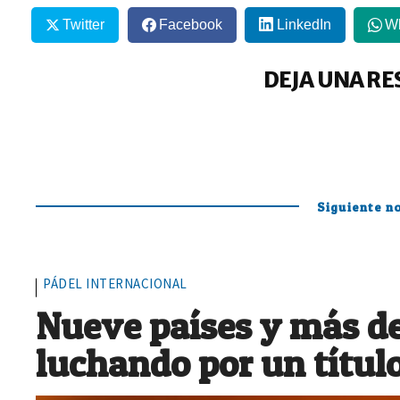
Twitter
Facebook
LinkedIn
W
DEJA UNA RE
Siguiente no
PÁDEL INTERNACIONAL
Nueve países y más de
luchando por un títul