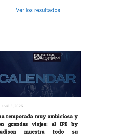
Ver los resultados
abril 3, 2026
na temporada muy ambiciosa y
on grandes viajes: el IPE by
adison muestra todo su