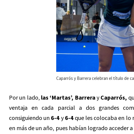
Caparrós y Barrera celebran el título de
Por un lado,
las ‘Martas’, Barrera
y
Caparrós,
qu
ventaja en cada parcial a dos grandes com
consiguiendo un
6-4
y
6-4
que les colocaba en lo m
en más de un año, pues habían logrado acceder a v