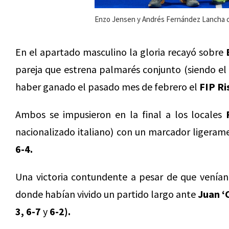
Enzo Jensen y Andrés Fernández Lancha co
En el apartado masculino la gloria recayó sobre
pareja que estrena palmarés conjunto (siendo e
haber ganado el pasado mes de febrero el
FIP Ri
Ambos se impusieron en la final a los locales
nacionalizado italiano) con un marcador ligeram
6-4.
Una victoria contundente a pesar de que venían
donde habían vivido un partido largo ante
Juan ‘
3, 6-7
y
6-2).