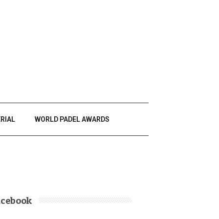
RIAL
WORLD PADEL AWARDS
acebook