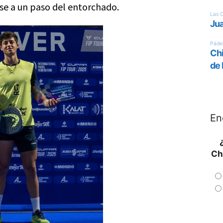
e a un paso del entorchado.
En
Ch