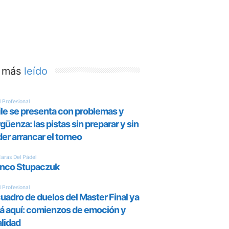
 más
leído