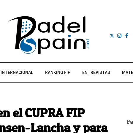
INTERNACIONAL
RANKING FIP
ENTREVISTAS
MATE
en el CUPRA FIP
F
Jensen-Lancha y para