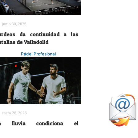
junio 30, 2026
urdeos da continuidad a las
tallas de Valladolid
Pádel Profesional
enero 28, 2026
a lluvia condiciona el
spectacular montaje de la