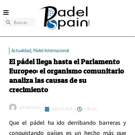
Actualidad
,
Pádel Internacional
El pádel llega hasta el Parlamento
Europeo: el organismo comunitario
analiza las causas de su
crecimiento
por
Redaccion
abril 25, 2025
7:59 am
Que el pádel ha ido derribando barreras y
conquistando países es un hecho más que