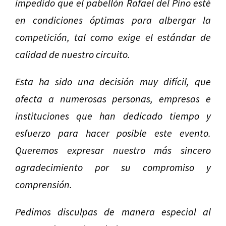
impedido que el pabellón Rafael del Pino esté
en condiciones óptimas para albergar la
competición, tal como exige el estándar de
calidad de nuestro circuito.
Esta ha sido una decisión muy difícil, que
afecta a numerosas personas, empresas e
instituciones que han dedicado tiempo y
esfuerzo para hacer posible este evento.
Queremos expresar nuestro más sincero
agradecimiento por su compromiso y
comprensión.
Pedimos disculpas de manera especial al