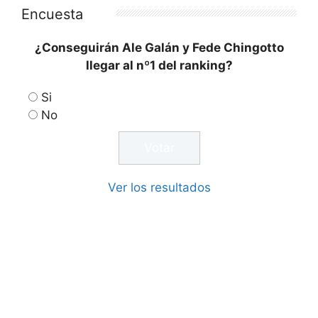
Encuesta
¿Conseguirán Ale Galán y Fede Chingotto
llegar al nº1 del ranking?
Si
No
Ver los resultados