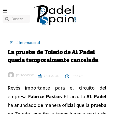
Pádel Internacional
La prueba de Toledo de A1 Padel
queda temporalmente cancelada
por
Redaccion
abril 26, 2025
10:00 am
Revés importante para el circuito del
empresa
Fabrice Pastor.
El circuito
A1 Padel
ha anunciado de manera oficial que la prueba
de Toledo, que iba a tener lugar a partir de