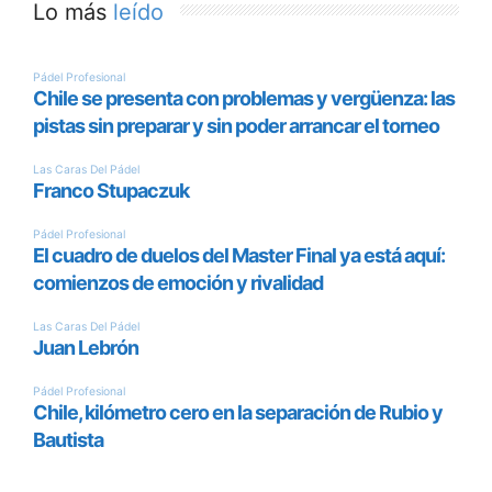
Lo más
leído