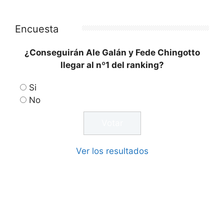
Encuesta
¿Conseguirán Ale Galán y Fede Chingotto
llegar al nº1 del ranking?
Si
No
Ver los resultados