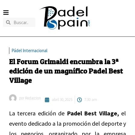
Pádel Internacional
El Forum Grimaldi encumbra la 3ª
edición de un magnífico Padel Best
Village
por
Redaccion
abril 30, 2025
7:30 am
La tercera edición de
Padel Best Village,
el
evento dedicado a la promoción del deporte y
los negocios, organizado por la empresa