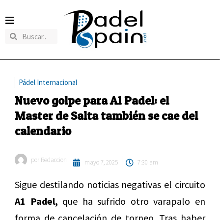
Pádel Internacional
Nuevo golpe para A1 Padel: el
Master de Salta también se cae del
calendario
por
Redaccion
mayo 7, 2025
7:30 am
Sigue destilando noticias negativas el circuito
A1 Padel,
que ha sufrido otro varapalo en
forma de cancelación de torneo. Tras haber