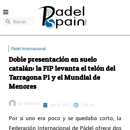
Pádel Internacional
Doble presentación en suelo
catalán: la FIP levanta el telón del
Tarragona P1 y el Mundial de
Menores
por
Redaccion
julio 10, 2025
11:56 am
Por si uno era poco y se quedaba corto, la
Federación Internacional de Pádel ofrece dos