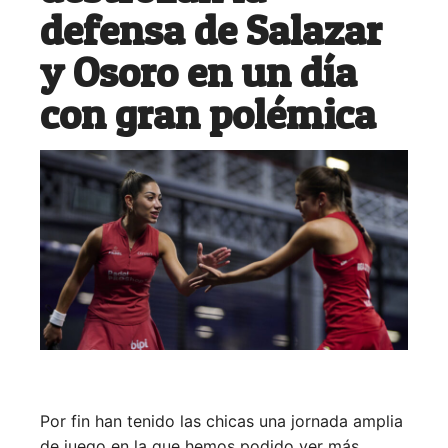
defensa de Salazar
y Osoro en un día
con gran polémica
Por fin han tenido las chicas una jornada amplia
de juego en la que hemos podido ver más