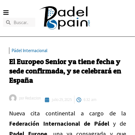
Pádel Internacional
El Europeo Senior ya tiene fecha y
sede confirmada, y se celebrará en
España
por
Redaccion
julio 29, 2025
6:32 am
Nueva cita continental a cargo de la
Federación Internacional de Pádel
y de
Padel Europe,
una ya consagrada y que