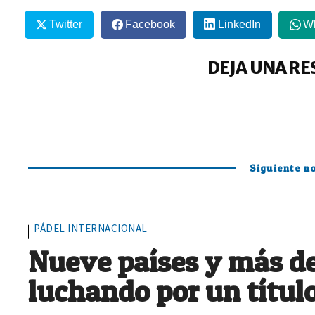
Twitter
Facebook
LinkedIn
W
DEJA UNA RE
Siguiente no
PÁDEL INTERNACIONAL
Nueve países y más de
luchando por un títul