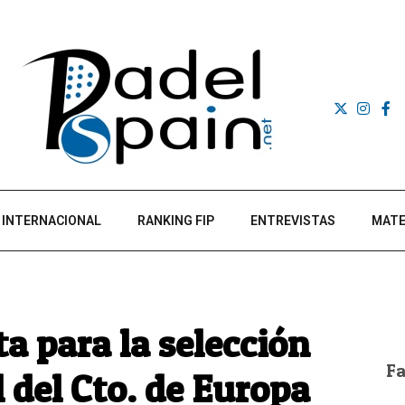
INTERNACIONAL
RANKING FIP
ENTREVISTAS
MATE
a para la selección
F
l del Cto. de Europa