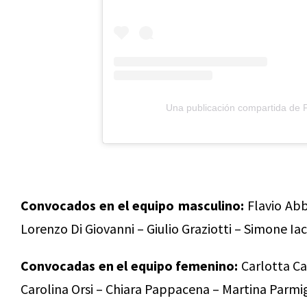
Una publicación compartida de F
Convocados en el equipo masculino:
Flavio Ab
Lorenzo Di Giovanni – Giulio Graziotti – Simone Iac
Convocadas en el equipo femenino:
Carlotta Cas
Carolina Orsi – Chiara Pappacena – Martina Parmigi