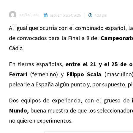
por
Redaccion
septiembre 24, 2025
4:23 pm
Al igual que ocurría con el combinado español, la 
de convocados para la Final a 8 del
Campeonato
Cádiz.
En tierras españolas,
entre el 21 y el 25 de 
Ferrari
(femenino) y
Filippo Scala
(masculino)
pelearle a España algún punto y, por supuesto, pis
Dos equipos de experiencia, con el grueso de
Mundo,
buena muestra de que los seleccionadore
no quieren experimentos.