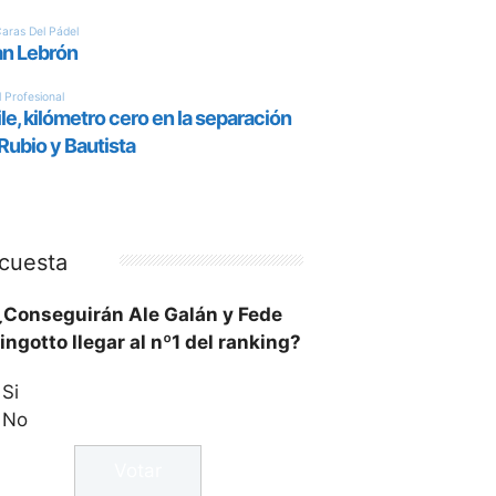
cuesta
¿Conseguirán Ale Galán y Fede
ingotto llegar al nº1 del ranking?
Si
No