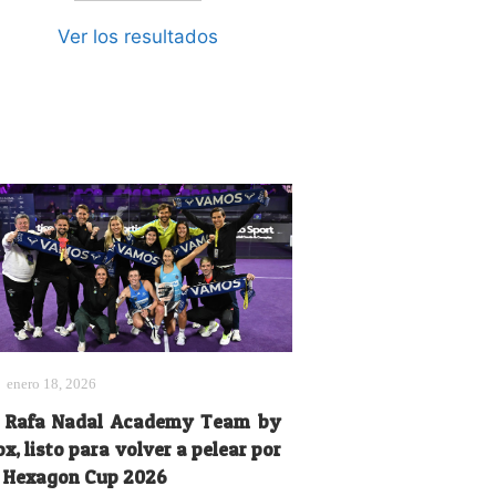
Ver los resultados
enero 18, 2026
l Rafa Nadal Academy Team by
x, listo para volver a pelear por
a Hexagon Cup 2026