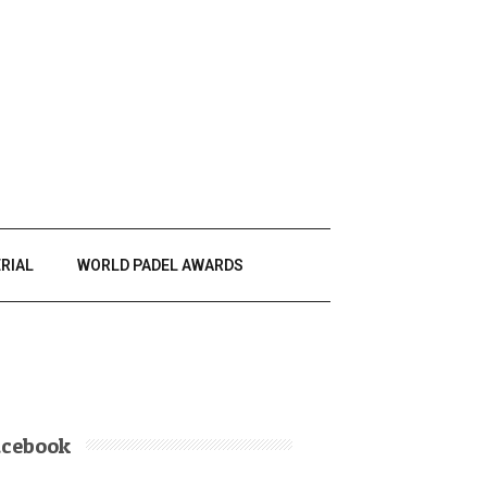
RIAL
WORLD PADEL AWARDS
acebook