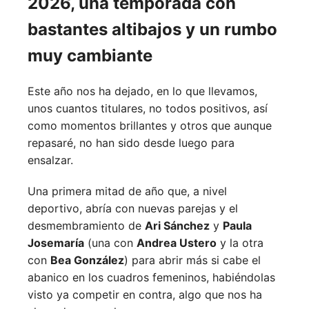
2026, una temporada con
bastantes altibajos y un rumbo
muy cambiante
Este año nos ha dejado, en lo que llevamos,
unos cuantos titulares, no todos positivos, así
como momentos brillantes y otros que aunque
repasaré, no han sido desde luego para
ensalzar.
Una primera mitad de año que, a nivel
deportivo, abría con nuevas parejas y el
desmembramiento de
Ari Sánchez
y
Paula
Josemaría
(una con
Andrea Ustero
y la otra
con
Bea González
) para abrir más si cabe el
abanico en los cuadros femeninos, habiéndolas
visto ya competir en contra, algo que nos ha