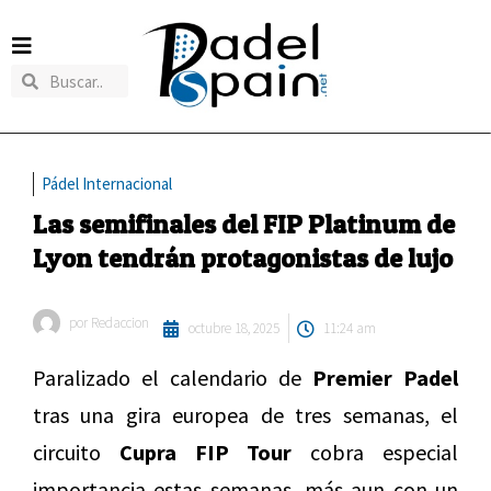
Pádel Internacional
Las semifinales del FIP Platinum de
Lyon tendrán protagonistas de lujo
por
Redaccion
octubre 18, 2025
11:24 am
Paralizado el calendario de
Premier Padel
tras una gira europea de tres semanas, el
circuito
Cupra FIP Tour
cobra especial
importancia estas semanas, más aun con un