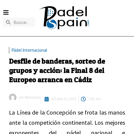
Pádel Internacional
Desfile de banderas, sorteo de
grupos y acción: la Final 8 del
Europeo arranca en Cádiz
por
Redaccion
octubre 21, 2025
7:00 am
La Línea de la Concepción se frota las manos
ante la competición continental. Los mejores
exponentes del pádel nacional e