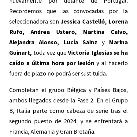
nuevamente por delante de Portugal.
Recordemos que las convocadas por la
seleccionadora son
Jessica Castelló, Lorena
Rufo, Andrea Ustero, Martina Calvo,
Alejandra Alonso, Lucía Sainz
y
Marina
Guinart,
toda vez que
Victoria Iglesias se ha
caído a última hora por lesión
y al hacerlo
fuera de plazo no podrá ser sustituida.
Completan el grupo Bélgica y Países Bajos,
ambos llegados desde la Fase 2. En el Grupo
B, Italia parte como cabeza de serie tras el
segundo puesto de 2024, y se enfrentará a
Francia, Alemania y Gran Bretaña.