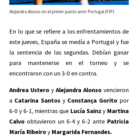
Alejandra Alonso en el primer punto ante Portugal (FIP)
En lo que se refiere a los enfrentamientos de
este jueves, España se medía a Portugal y fue
la sentencia de las segundas. Debían ganar
para mantenerse en el torneo y se
encontraron con un 3-0 en contra.
Andrea Ustero
y
Alejandra Alonso
vencieron
a
Catarina Santos
y
Constança Gorito
por
6-0 y 6-1, mientras que
Lucía Sainz
y
Martina
Calvo
obtuvieron un 6-4 y 6-2 ante
Patricia
María Ribeiro
y
Margarida Fernandes.