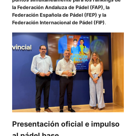
la Federación Andaluza de Pádel (FAP), la
Federación Española de Pádel (FEP) y la
Federación Internacional de Pádel (FIP)
.
Presentación oficial e impulso
al pádel base