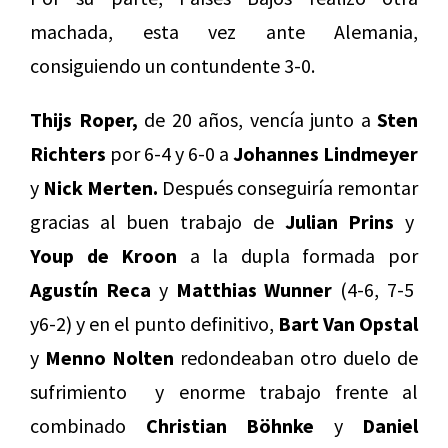
machada, esta vez ante Alemania,
consiguiendo un contundente 3-0.
Thijs Roper,
de 20 años, vencía junto a
Sten
Richters
por 6-4 y 6-0 a
Johannes Lindmeyer
y
Nick Merten.
Después conseguiría remontar
gracias al buen trabajo de
Julian Prins
y
Youp de Kroon
a la dupla formada por
Agustín Reca
y
Matthias Wunner
(4-6, 7-5
y6-2) y en el punto definitivo,
Bart Van Opstal
y
Menno Nolten
redondeaban otro duelo de
sufrimiento y enorme trabajo frente al
combinado
Christian Böhnke
y
Daniel