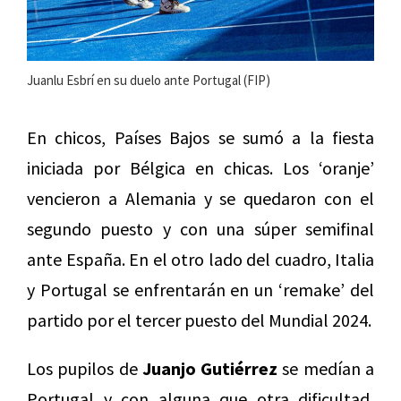
Juanlu Esbrí en su duelo ante Portugal (FIP)
En chicos, Países Bajos se sumó a la fiesta
iniciada por Bélgica en chicas. Los ‘oranje’
vencieron a Alemania y se quedaron con el
segundo puesto y con una súper semifinal
ante España. En el otro lado del cuadro, Italia
y Portugal se enfrentarán en un ‘remake’ del
partido por el tercer puesto del Mundial 2024.
Los pupilos de
Juanjo Gutiérrez
se medían a
Portugal y con alguna que otra dificultad,