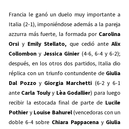
Francia le ganó un duelo muy importante a
Italia (2-1), imponiéndose además a la pareja
azzurra más fuerte, la formada por
Carolina
Orsi
y
Emily Stellato,
que cedió ante
Alix
Collombon
y
Jessica Ginier
(4-6, 6-4 y 6-2);
después, en los otros dos partidos, Italia dio
réplica con un triunfo contundente de
Giulia
Dal Pozzo
y
Giorgia Marchetti
(6-2 y 6-1
ante
Carla Touly
y
Lèa Godallier
) para luego
recibir la estocada final de parte de
Lucile
Pothier
y
Louise Bahurel
(vencedoras con un
doble 6-4 sobre
Chiara Pappacena
y
Giulia