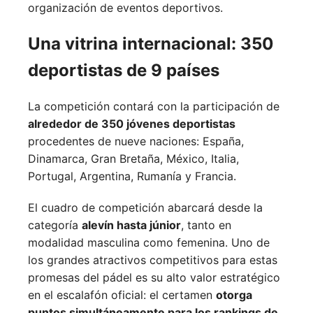
organización de eventos deportivos.
Una vitrina internacional: 350
deportistas de 9 países
La competición contará con la participación de
alrededor de 350 jóvenes deportistas
procedentes de nueve naciones:
España,
Dinamarca,
Gran Bretaña,
México,
Italia,
Portugal,
Argentina,
Rumanía y
Francia.
El cuadro de competición abarcará desde la
categoría
alevín hasta júnior
, tanto en
modalidad masculina como femenina. Uno de
los grandes atractivos competitivos para estas
promesas del pádel es su alto valor estratégico
en el escalafón oficial: el certamen
otorga
puntos simultáneamente para los rankings de