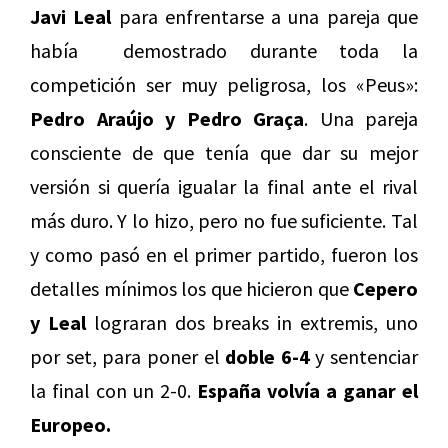
Javi Leal
para enfrentarse a una pareja que
había demostrado durante toda la
competición ser muy peligrosa, los «Peus»:
Pedro Araújo y Pedro Graça
. Una pareja
consciente de que tenía que dar su mejor
versión si quería igualar la final ante el rival
más duro. Y lo hizo, pero no fue suficiente. Tal
y como pasó en el primer partido, fueron los
detalles mínimos los que hicieron que
Cepero
y Leal
lograran dos breaks in extremis, uno
por set, para poner el
doble 6-4
y sentenciar
la final con un 2-0.
España volvía a ganar el
Europeo.