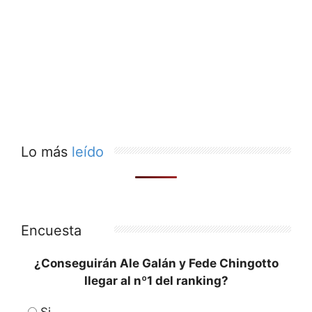
Lo más
leído
Encuesta
¿Conseguirán Ale Galán y Fede Chingotto
llegar al nº1 del ranking?
Si