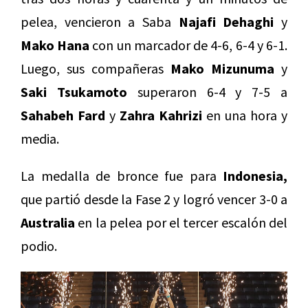
pelea, vencieron a Saba
Najafi Dehaghi
y
Mako Hana
con un marcador de 4-6, 6-4 y 6-1.
Luego, sus compañeras
Mako Mizunuma
y
Saki Tsukamoto
superaron 6-4 y 7-5 a
Sahabeh Fard
y
Zahra Kahrizi
en una hora y
media.
La medalla de bronce fue para
Indonesia,
que partió desde la Fase 2 y logró vencer 3-0 a
Australia
en la pelea por el tercer escalón del
podio.