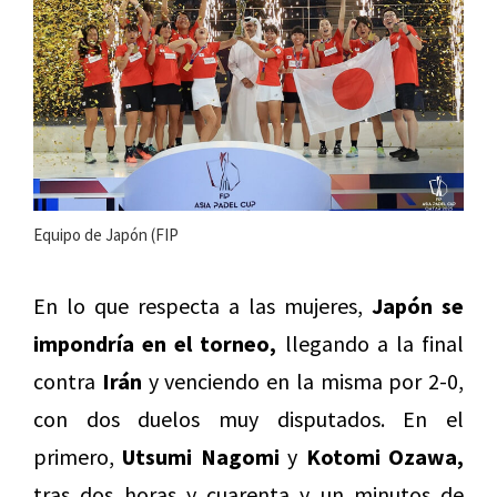
Equipo de Japón (FIP
En lo que respecta a las mujeres,
Japón se
impondría en el torneo,
llegando a la final
contra
Irán
y venciendo en la misma por 2-0,
con dos duelos muy disputados. En el
primero,
Utsumi
Nagomi
y
Kotomi Ozawa,
tras dos horas y cuarenta y un minutos de