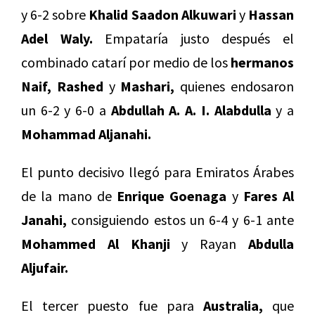
y 6-2 sobre
Khalid Saadon Alkuwari
y
Hassan
Adel Waly.
Empataría justo después el
combinado catarí por medio de los
hermanos
Naif, Rashed
y
Mashari,
quienes endosaron
un 6-2 y 6-0 a
Abdullah A. A. I. Alabdulla
y a
Mohammad Aljanahi.
El punto decisivo llegó para Emiratos Árabes
de la mano de
Enrique Goenaga
y
Fares Al
Janahi,
consiguiendo estos un 6-4 y 6-1 ante
Mohammed Al Khanji
y Rayan
Abdulla
Aljufair.
El tercer puesto fue para
Australia,
que