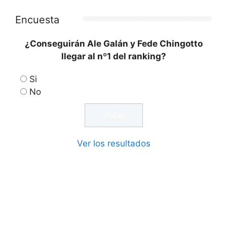
Encuesta
¿Conseguirán Ale Galán y Fede Chingotto
llegar al nº1 del ranking?
Si
No
Ver los resultados