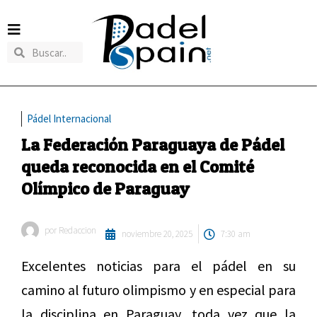
Pádel Internacional
La Federación Paraguaya de Pádel
queda reconocida en el Comité
Olímpico de Paraguay
por
Redaccion
noviembre 20, 2025
7:30 am
Excelentes noticias para el pádel en su
camino al futuro olimpismo y en especial para
la disciplina en Paraguay, toda vez que la