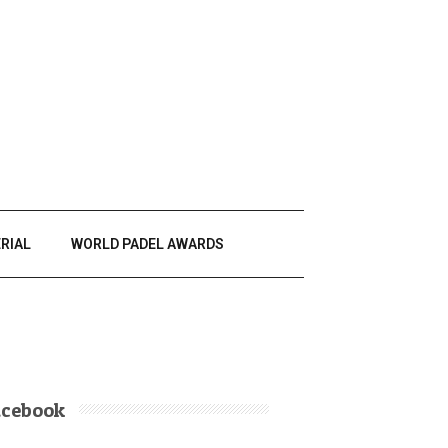
RIAL
WORLD PADEL AWARDS
acebook