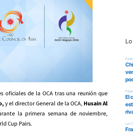
Lo
es oficiales de la OCA tras una reunión que
o,
y el director General de la OCA,
Husain Al
rante la primera semana de noviembre,
rld Cup Pairs.