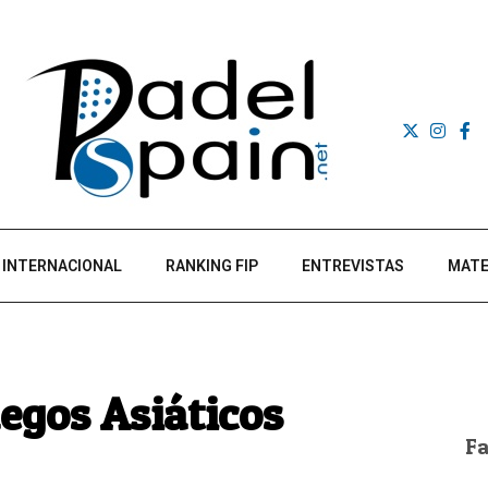
INTERNACIONAL
RANKING FIP
ENTREVISTAS
MATE
uegos Asiáticos
F