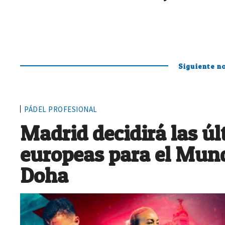
Siguiente no
PÁDEL PROFESIONAL
Madrid decidirá las ú
europeas para el Mund
Doha