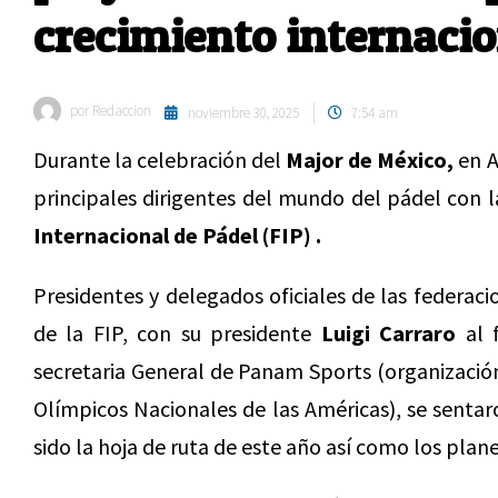
crecimiento internacio
por
Redaccion
noviembre 30, 2025
7:54 am
Durante la celebración del
Major de México,
en A
principales dirigentes del mundo del pádel con 
Internacional de Pádel (FIP) .
Presidentes y delegados oficiales de las federac
de la FIP, con su presidente
Luigi Carraro
al 
secretaria General de Panam Sports (organizació
Olímpicos Nacionales de las Américas), se sent
sido la hoja de ruta de este año así como los plan