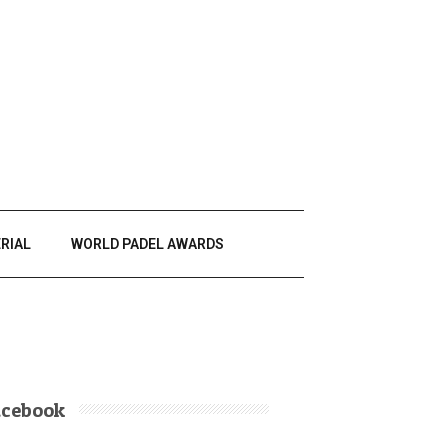
RIAL
WORLD PADEL AWARDS
acebook