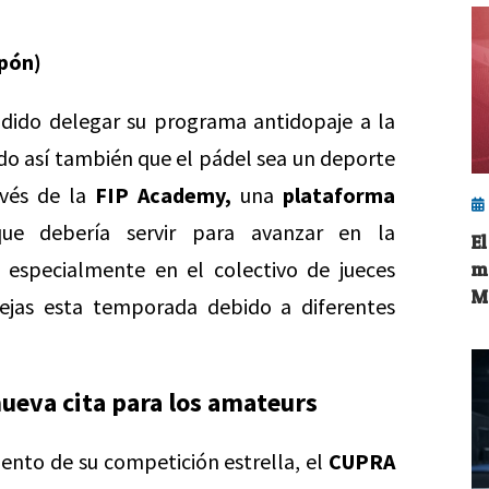
apón)
idido delegar su programa antidopaje a la
o así también que el pádel sea un deporte
avés de la
FIP Academy,
una
plataforma
e debería servir para avanzar en la
E
, especialmente en el colectivo de jueces
m
M
uejas esta temporada debido a diferentes
ueva cita para los amateurs
iento de su competición estrella, el
CUPRA