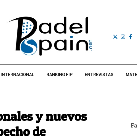
INTERNACIONAL
RANKING FIP
ENTREVISTAS
MATE
onales y nuevos
F
 pecho de