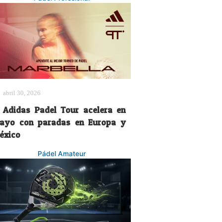
abril 30, 2026
l Adidas Padel Tour acelera en
ayo con paradas en Europa y
éxico
Pádel Amateur