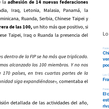
e la
adhesión de 14 nuevas federaciones
dia, Iraq, Letonia, Malasia, Panamá, la
inicana, Ruanda, Serbia, Chinese Taipei y
rrera de las 100,
un hito más que positivo, si
Lo
se Taipei, Iraq o Ruanda la presencia del
 dentro de la FIP se ha más que triplicado.
mos alcanzado los 100 miembros. Y no nos
170 países, en tres cuartas partes de la
unidad siga expandiéndose»,
comentaba el
sión detallada de las actividades del año,