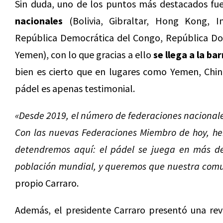
Sin duda, uno de los puntos más destacados fu
nacionales
(Bolivia, Gibraltar, Hong Kong, In
República Democrática del Congo, República Dom
Yemen), con lo que gracias a ello
se llega a la ba
bien es cierto que en lugares como Yemen, Chine
pádel es apenas testimonial.
«Desde 2019, el número de federaciones nacionales
Con las nuevas Federaciones Miembro de hoy, he
detendremos aquí: el pádel se juega en más de 
población mundial, y queremos que nuestra com
propio Carraro.
Además, el presidente Carraro presentó una revi