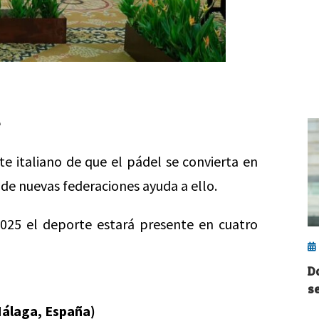
e
e italiano de que el pádel se convierta en
de nuevas federaciones ayuda a ello.
025 el deporte estará presente en cuatro
D
s
Málaga, España)