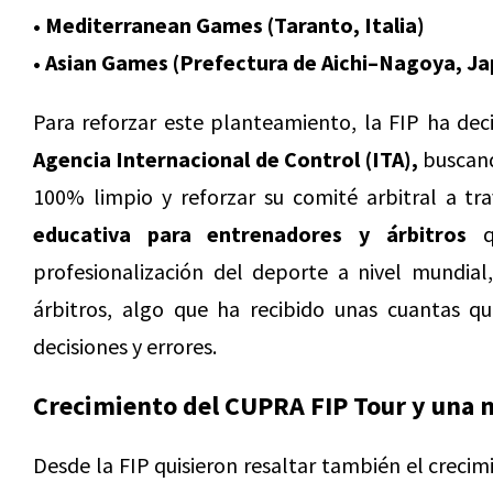
• Mediterranean Games (Taranto, Italia)
• Asian Games (Prefectura de Aichi–Nagoya, J
Para reforzar este planteamiento, la FIP ha dec
Agencia Internacional de Control (ITA),
buscand
100% limpio y reforzar su comité arbitral a tr
educativa para entrenadores y árbitros
qu
profesionalización del deporte a nivel mundial
árbitros, algo que ha recibido unas cuantas q
decisiones y errores.
Crecimiento del CUPRA FIP Tour y una n
Desde la FIP quisieron resaltar también el crecim