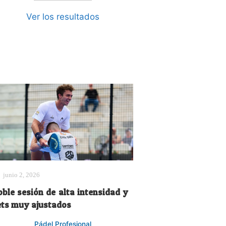
Ver los resultados
junio 2, 2026
oble sesión de alta intensidad y
ets muy ajustados
Pádel Profesional