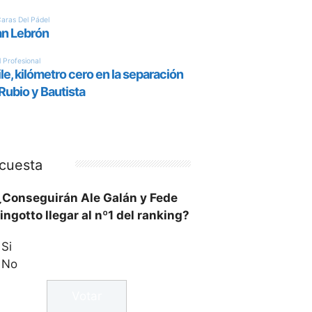
cuesta
¿Conseguirán Ale Galán y Fede
ingotto llegar al nº1 del ranking?
Si
No