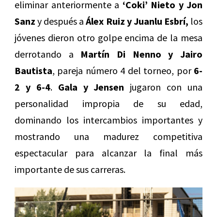
eliminar anteriormente a
‘
Coki’ Nieto y Jon
Sanz
y después a
Álex Ruiz y Juanlu Esbrí,
los
jóvenes dieron otro golpe encima de la mesa
derrotando a
Martín Di Nenno y Jairo
Bautista
, pareja número 4 del torneo, por
6-
2 y 6-4
.
Gala y Jensen
jugaron con una
personalidad impropia de su edad,
dominando los intercambios importantes y
mostrando una madurez competitiva
espectacular para alcanzar la final más
importante de sus carreras.