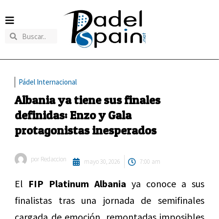
Pádel Internacional
Albania ya tiene sus finales
definidas: Enzo y Gala
protagonistas inesperados
por
Redaccion
mayo 30, 2026
7:00 am
El
FIP Platinum Albania
ya conoce a sus
finalistas tras una jornada de semifinales
cargada de emoción, remontadas imposibles