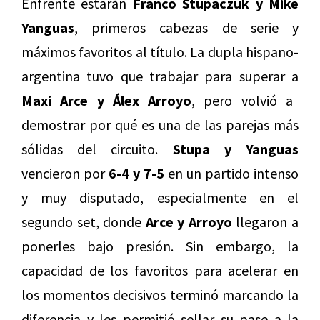
Enfrente estarán
Franco Stupaczuk y Mike
Yanguas
, primeros cabezas de serie y
máximos favoritos al título. La dupla hispano-
argentina tuvo que trabajar para superar a
Maxi Arce y Álex Arroyo
, pero volvió a
demostrar por qué es una de las parejas más
sólidas del circuito.
Stupa y Yanguas
vencieron por
6-4 y 7-5
en un partido intenso
y muy disputado, especialmente en el
segundo set, donde
Arce y Arroyo
llegaron a
ponerles bajo presión. Sin embargo, la
capacidad de los favoritos para acelerar en
los momentos decisivos terminó marcando la
diferencia y les permitió sellar su pase a la