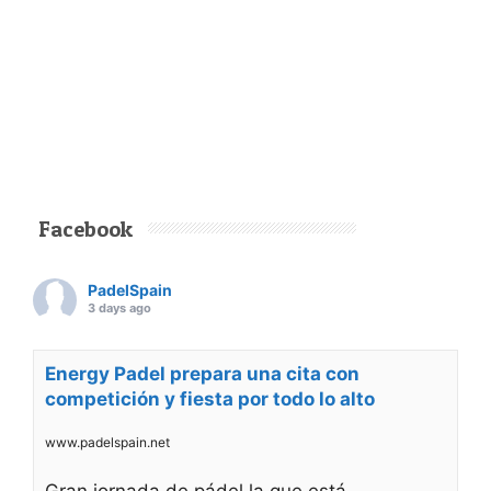
Facebook
PadelSpain
3 days ago
Energy Padel prepara una cita con
competición y fiesta por todo lo alto
www.padelspain.net
Gran jornada de pádel la que está