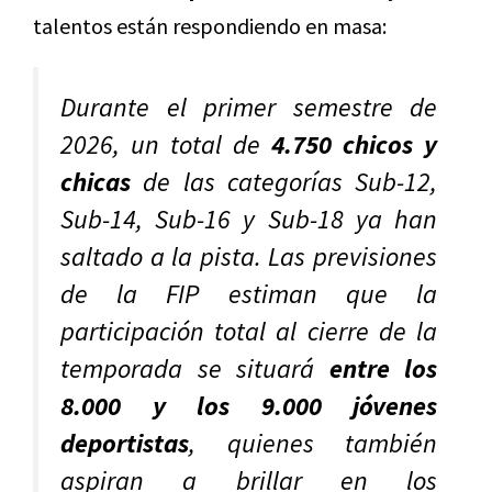
talentos están respondiendo en masa:
Durante el primer semestre de
2026, un total de
4.750 chicos y
chicas
de las categorías Sub-12,
Sub-14, Sub-16 y Sub-18 ya han
saltado a la pista. Las previsiones
de la FIP estiman que la
participación total al cierre de la
temporada se situará
entre los
8.000 y los 9.000 jóvenes
deportistas
, quienes también
aspiran a brillar en los