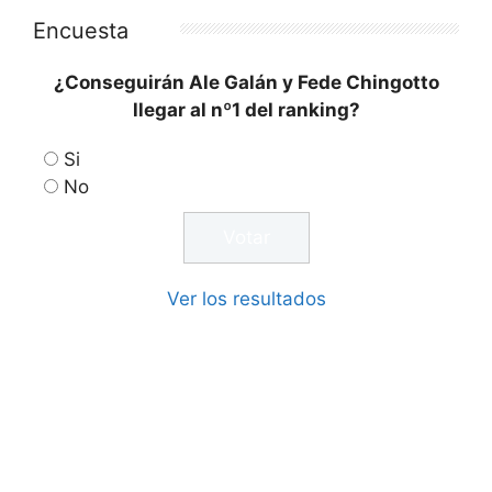
Encuesta
¿Conseguirán Ale Galán y Fede Chingotto
llegar al nº1 del ranking?
Si
No
Ver los resultados