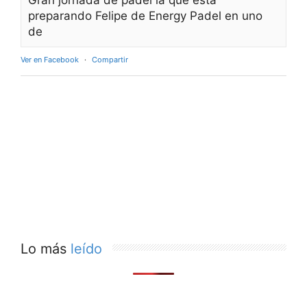
preparando Felipe de Energy Padel en uno
de
Ver en Facebook
·
Compartir
Lo más
leído