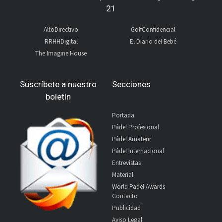
21
AltoDirectivo
GolfConfidencial
RRHHDigital
El Diario del Bebé
The Imagine House
Suscríbete a nuestro
Secciones
boletín
Portada
Pádel Profesional
Pádel Amateur
Pádel Internacional
Entrevistas
Material
World Padel Awards
Contacto
Publicidad
Aviso Legal