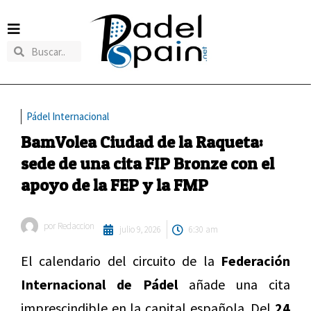
Pádel Internacional
BamVolea Ciudad de la Raqueta:
sede de una cita FIP Bronze con el
apoyo de la FEP y la FMP
por
Redaccion
julio 9, 2026
6:30 am
El calendario del circuito de la
Federación
Internacional de Pádel
añade una cita
imprescindible en la capital española. Del
24