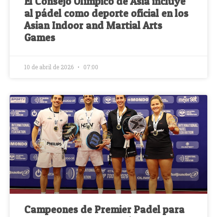
El Consejo Olímpico de Asia incluye
al pádel como deporte oficial en los
Asian Indoor and Martial Arts
Games
10 de abril de 2026
07:00
Campeones de Premier Padel para