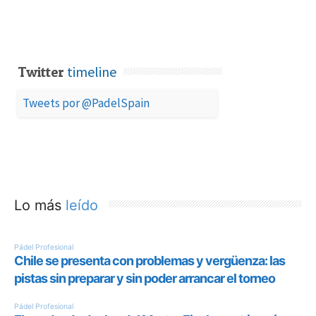
timeline
Twitter
Tweets por @PadelSpain
Lo más
leído