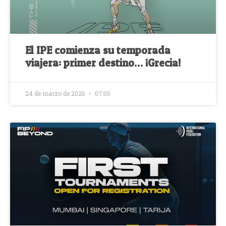
El IPE comienza su temporada
viajera: primer destino… ¡Grecia!
24 de marzo de 2026
07:00