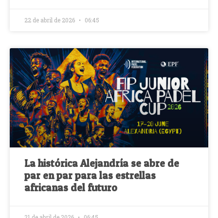
22 de abril de 2026
06:45
La histórica Alejandría se abre de
par en par para las estrellas
africanas del futuro
21 de abril de 2026
06:45