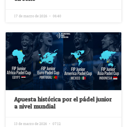
17 de marzo de 2026
06:40
Apuesta histórica por el pádel junior
a nivel mundial
13 de marzo de 2026
07:12