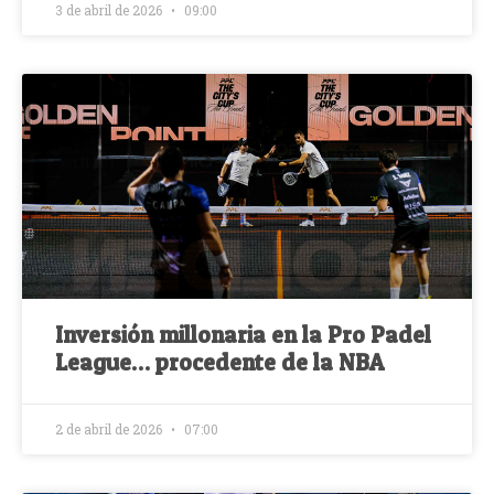
3 de abril de 2026
09:00
Inversión millonaria en la Pro Padel
League… procedente de la NBA
2 de abril de 2026
07:00