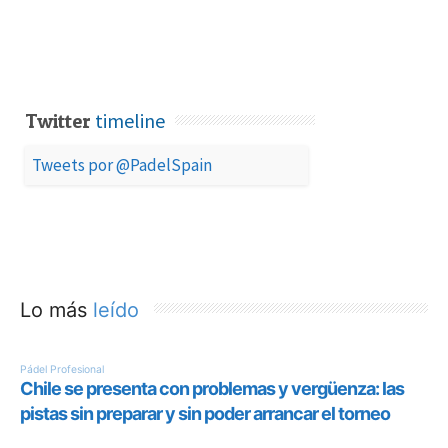
timeline
Twitter
Tweets por @PadelSpain
Lo más
leído