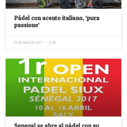
Pádel con acento italiano, ‘pura
passione’
13 de abril de 2017
11:41
Senegal se abre al pádel con su