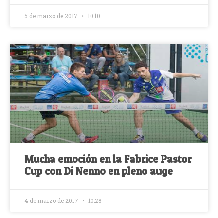
5 de marzo de 2017
10:10
Mucha emoción en la Fabrice Pastor
Cup con Di Nenno en pleno auge
4 de marzo de 2017
10:28