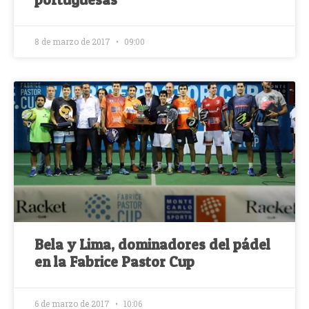
8 de marzo de 2017
09:00
Bela y Lima, dominadores del pádel
en la Fabrice Pastor Cup
6 de marzo de 2017
10:06