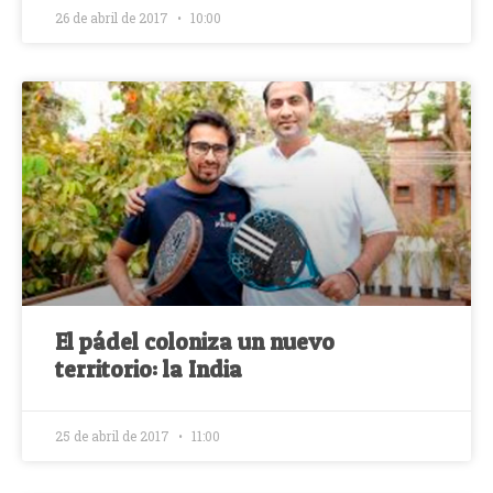
26 de abril de 2017
10:00
El pádel coloniza un nuevo
territorio: la India
25 de abril de 2017
11:00