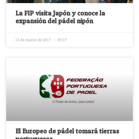
La FIP visita Japón y conoce la
expansión del pádel nipón
13 de marzo de 2017
09:37
El Europeo de pádel tomará tierras
portuguesas