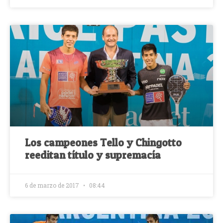
Los campeones Tello y Chingotto
reeditan título y supremacía
6 de marzo de 2017
08:44