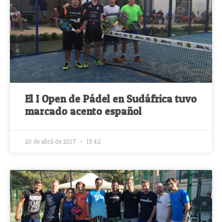
El I Open de Pádel en Sudáfrica tuvo
marcado acento español
20 de abril de 2017
15:42