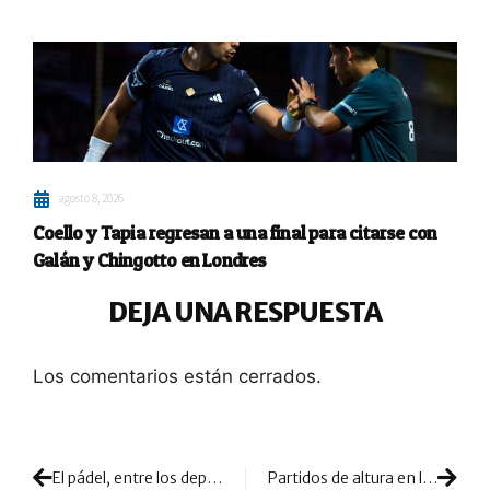
agosto 8, 2026
Coello y Tapia regresan a una final para citarse con
Galán y Chingotto en Londres
DEJA UNA RESPUESTA
Los comentarios están cerrados.
El pádel, entre los deportes que más se practican en España
Partidos de altura en las semifinales del Estrella Damm Valencia Master 2018