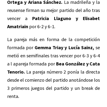
Ortega y Ariana Sánchez.
La madrileña y la
reusense firman su mejor partido del año tras
vencer a
Patricia
Llaguno y Elisabet
Amatriain
por 6-2 y 6-1.
La pareja más en forma de la competición
formada por
Gemma Triay y Lucía Sainz,
se
metió en semifinales tras vencer por 6-3 y 6-4
a l apareja formada por
Bea González y Cata
Tenorio.
La pareja número 2 ponía la directa
desde el comienzo del partido anotándose los
3 primeros juegos del partido y un break de
renta.