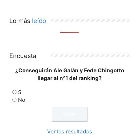
Lo más
leído
Encuesta
¿Conseguirán Ale Galán y Fede Chingotto
llegar al nº1 del ranking?
Si
No
Ver los resultados