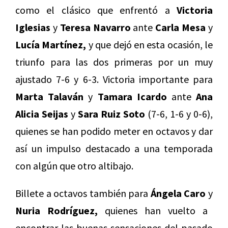
como el clásico que enfrentó a
Victoria
Iglesias
y
Teresa Navarro
ante
Carla Mesa
y
Lucía Martínez,
y que dejó en esta ocasión, le
triunfo para las dos primeras por un muy
ajustado 7-6 y 6-3. Victoria importante para
Marta Talaván
y
Tamara Icardo
ante
Ana
Alicia Seijas
y
Sara Ruiz Soto
(7-6, 1-6 y 0-6),
quienes se han podido meter en octavos y dar
así un impulso destacado a una temporada
con algún que otro altibajo.
Billete a octavos también para
Ángela Caro
y
Nuria Rodríguez,
quienes han vuelto a
encontrar las buenas sensaciones del pasado