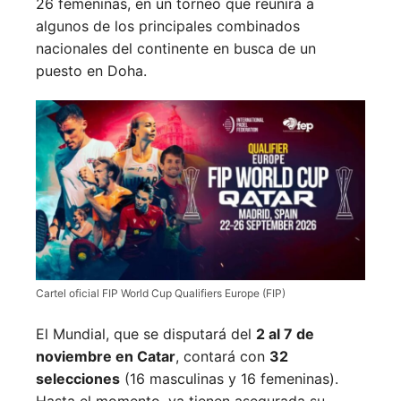
26 femeninas, en un torneo que reunirá a
algunos de los principales combinados
nacionales del continente en busca de un
puesto en Doha.
Cartel oficial FIP World Cup Qualifiers Europe (FIP)
El Mundial, que se disputará del
2 al 7 de
noviembre en Catar
, contará con
32
selecciones
(16 masculinas y 16 femeninas).
Hasta el momento, ya tienen asegurada su