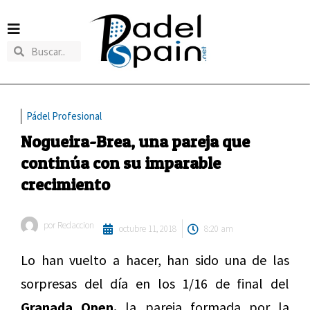
Pádel Profesional
Nogueira-Brea, una pareja que
continúa con su imparable
crecimiento
por
Redaccion
octubre 11, 2018
8:20 am
Lo han vuelto a hacer, han sido una de las
sorpresas del día en los 1/16 de final del
Granada Open.
la pareja formada por la