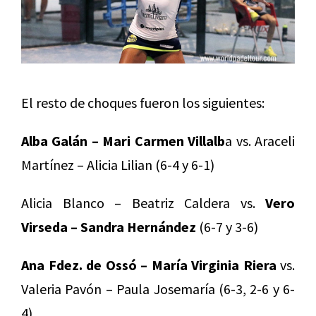
El resto de choques fueron los siguientes:
Alba Galán – Mari Carmen Villalb
a vs. Araceli
Martínez – Alicia Lilian (6-4 y 6-1)
Alicia Blanco – Beatriz Caldera vs.
Vero
Virseda – Sandra Hernández
(6-7 y 3-6)
Ana Fdez. de Ossó – María Virginia Riera
vs.
Valeria Pavón – Paula Josemaría (6-3, 2-6 y 6-
4)