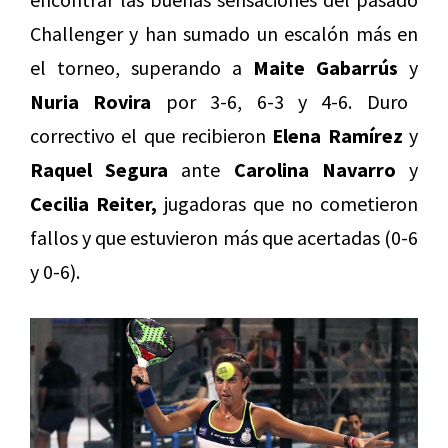
Challenger y han sumado un escalón más en
el torneo, superando a
Maite Gabarrús
y
Nuria Rovira
por 3-6, 6-3 y 4-6. Duro
correctivo el que recibieron
Elena Ramírez
y
Raquel Segura
ante
Carolina Navarro
y
Cecilia Reiter,
jugadoras que no cometieron
fallos y que estuvieron más que acertadas (0-6
y 0-6).