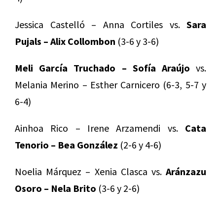
Jessica Castelló – Anna Cortiles vs.
Sara
Pujals – Alix Collombon
(3-6 y 3-6)
Meli García Truchado – Sofía Araújo
vs.
Melania Merino – Esther Carnicero (6-3, 5-7 y
6-4)
Ainhoa Rico – Irene Arzamendi vs.
Cata
Tenorio – Bea González
(2-6 y 4-6)
Noelia Márquez – Xenia Clasca vs.
Aránzazu
Osoro – Nela Brito
(3-6 y 2-6)