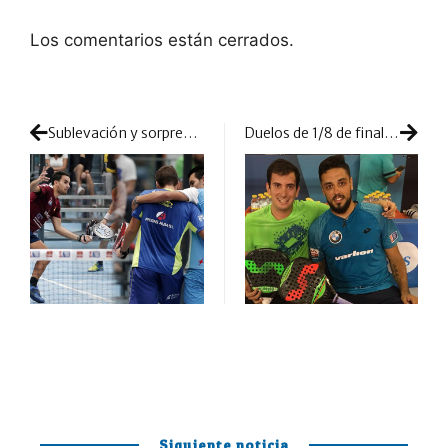
Los comentarios están cerrados.
Sublevación y sorpresas en los dieciseisavos masculinos de Granada
Duelos de 1/8 de final masculinos del Granada Open
Siguiente noticia