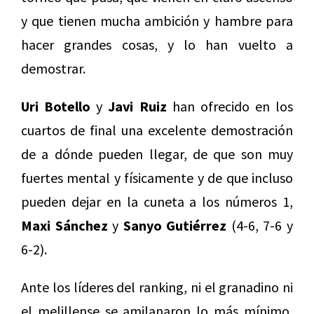
y que tienen mucha ambición y hambre para
hacer grandes cosas, y lo han vuelto a
demostrar.
Uri Botello
y
Javi Ruiz
han ofrecido en los
cuartos de final una excelente demostración
de a dónde pueden llegar, de que son muy
fuertes mental y físicamente y de que incluso
pueden dejar en la cuneta a los números 1,
Maxi Sánchez
y
Sanyo Gutiérrez
(4-6, 7-6 y
6-2).
Ante los líderes del ranking, ni el granadino ni
el melillense se amilanaron lo más mínimo,