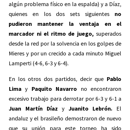
algún problema físico en la espalda) y a Díaz,
quienes en los dos sets siguientes
no
pudieron mantener la ventaja en el
marcador ni el ritmo de juego,
superados
desde la red por la solvencia en los golpes de
Mieres y por un crecido a cada minuto Miguel
Lamperti (4-6, 6-3 y 6-4).
En los otros dos partidos, decir que
Pablo
Lima
y
Paquito Navarro
no encontraron
excesivo trabajo para derrotar por 6-3 y 6-1 a
Juan Martín Díaz
y
Juanito Lebrón.
El
andaluz y el brasileño demostraron de nuevo
que su unión para este torneo ha sido