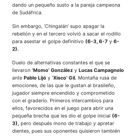
dando un pequeño susto a la pareja campeona
de Sudáfrica.
Sin embargo, ‘Chingalán’ supo apagar la
rebelión y en el tercero volvió a sacar el rodillo
para asestar el golpe definitivo
(6-3, 6-7
y
6-
2).
Duelo de alternativas constantes el que se
llevaron
‘Momo’ González
y
Lucas Campagnolo
ante
Pablo Lijó
y
‘Xisco’ Gil.
Montaña rusa de
emociones, de las que le gustan al brasileño,
jugador siempre encendido y comprometido
con el graderío. Primeros intercambios para
ellos, favorecidos en el juego para abrir una
pequeña brecha que les dio el golpe inicial
(6-
3),
pero después mono de trabajo y apretar
dientes, pues sus oponentes quisieron también