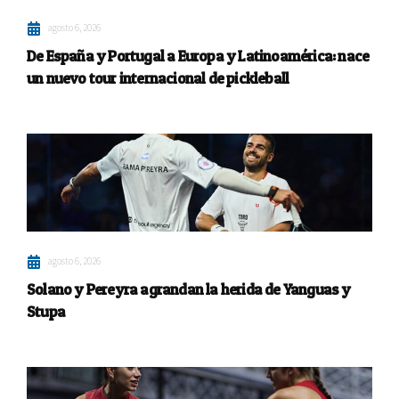
agosto 6, 2026
De España y Portugal a Europa y Latinoamérica: nace
un nuevo tour internacional de pickleball
agosto 6, 2026
Solano y Pereyra agrandan la herida de Yanguas y
Stupa