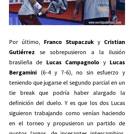
Por último,
Franco Stupaczuk
y
Cristian
Gutiérrez
se sobrepusieron a la ilusión
brasileña de
Lucas Campagnolo
y
Lucas
Bergamini
(6-4 y 7-6), no sin esfuerzo y
teniendo que jugarse el segundo parcial en un
tie break que podría haber alargado la
definición del duelo. Y es que los dos Lucas
siguieron trabajando como venían haciendo
en el torneo y propusieron un partido de
puntos largos, de incesantes intercambios,