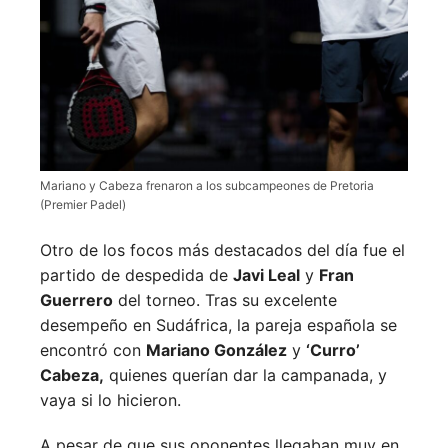
Mariano y Cabeza frenaron a los subcampeones de Pretoria
(Premier Padel)
Otro de los focos más destacados del día fue el
partido de despedida de
Javi Leal
y
Fran
Guerrero
del torneo. Tras su excelente
desempeño en Sudáfrica, la pareja española se
encontró con
Mariano González
y
‘Curro’
Cabeza,
quienes querían dar la campanada, y
vaya si lo hicieron.
A pesar de que sus oponentes llegaban muy en