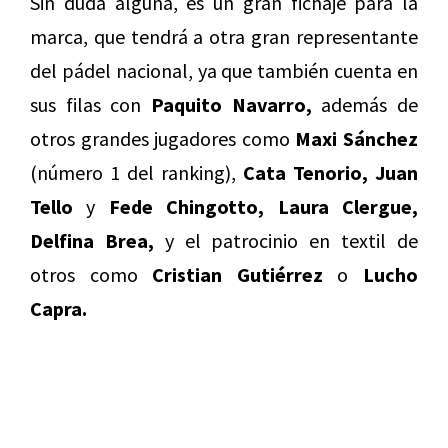
Sin duda alguna, es un gran fichaje para la
marca, que tendrá a otra gran representante
del pádel nacional, ya que también cuenta en
sus filas con
Paquito Navarro,
además de
otros grandes jugadores como
Maxi Sánchez
(número 1 del ranking),
Cata Tenorio, Juan
Tello
y
Fede Chingotto, Laura Clergue,
Delfina Brea,
y el patrocinio en textil de
otros como
Cristian Gutiérrez
o
Lucho
Capra.