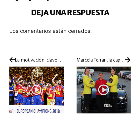
DEJA UNA RESPUESTA
Los comentarios están cerrados.
La motivación, clave en cualquier tipo de deporte
Marcela Ferrari, la capitana del barco de Lucía Sainz y Gemma Triay en 2019