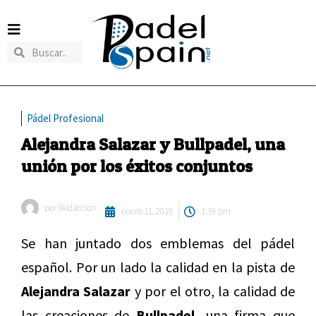
Pádel Profesional
Alejandra Salazar y Bullpadel, una
unión por los éxitos conjuntos
por
Redaccion
enero 11, 2019
1:39 pm
Se han juntado dos emblemas del pádel
español. Por un lado la calidad en la pista de
Alejandra Salazar
y por el otro, la calidad de
las creaciones de
Bullpadel,
una firma que