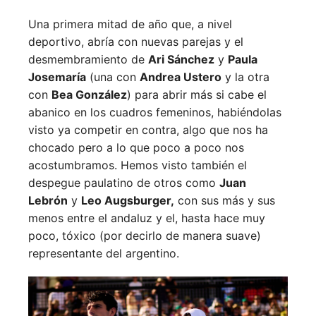
Una primera mitad de año que, a nivel
deportivo, abría con nuevas parejas y el
desmembramiento de
Ari Sánchez
y
Paula
Josemaría
(una con
Andrea Ustero
y la otra
con
Bea González
) para abrir más si cabe el
abanico en los cuadros femeninos, habiéndolas
visto ya competir en contra, algo que nos ha
chocado pero a lo que poco a poco nos
acostumbramos. Hemos visto también el
despegue paulatino de otros como
Juan
Lebrón
y
Leo Augsburger,
con sus más y sus
menos entre el andaluz y el, hasta hace muy
poco, tóxico (por decirlo de manera suave)
representante del argentino.