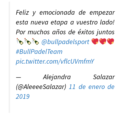
Feliz y emocionada de empezar
esta nueva etapa a vuestro lado!
Por muchos años de éxitos juntos
@bullpadelsport
#BullPadelTeam
pic.twitter.com/vflcUVmfmY
— Alejandra Salazar
(@AleeeeSalazar)
11 de enero de
2019