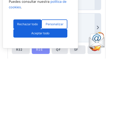
Puedes consultar nuestra
política de
cookies
.
Rechazar todo
Personalizar
Aceptar todo
Ver esta publicación en Instagram