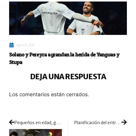
agosto 6, 2026
Solano y Pereyra agrandan la herida de Yanguas y
Stupa
DEJA UNA RESPUESTA
Los comentarios están cerrados.
Pequeños en edad, grandes en progresión
Planificación del entrenamiento psicológico para la nueva temporada