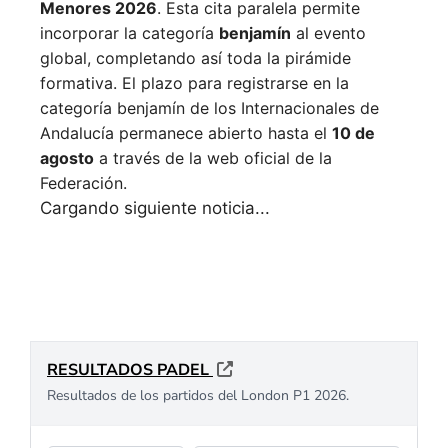
Menores 2026
. Esta cita paralela permite
incorporar la categoría
benjamín
al evento
global, completando así toda la pirámide
formativa.
El plazo para registrarse en la
categoría benjamín de los Internacionales de
Andalucía permanece abierto hasta el
10 de
agosto
a través de la web oficial de la
Federación.
Siguiente noticia
PÁDEL PROFESIONAL
Stupa y Yanguas
ponen fin a su