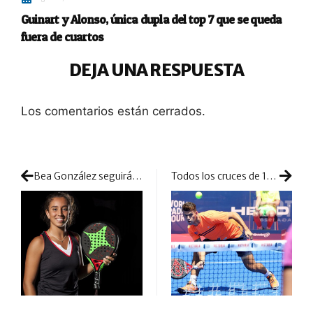
Guinart y Alonso, única dupla del top 7 que se queda
fuera de cuartos
DEJA UNA RESPUESTA
Los comentarios están cerrados.
Bea González seguirá creciendo y luchando por títulos junto a StarVie
Todos los cruces de 1/8 de final masculinos del Jaén Open