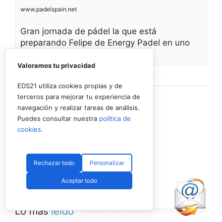
www.padelspain.net
Gran jornada de pádel la que está
preparando Felipe de Energy Padel en uno
de
Valoramos tu privacidad
Ver en Facebook
·
Compartir
EDS21 utiliza cookies propias y de
terceros para mejorar tu experiencia de
navegación y realizar tareas de análisis.
Puedes consultar nuestra
política de
cookies
.
Rechazar todo
Personalizar
Aceptar todo
Lo más
leído