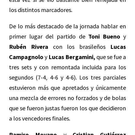
los distintos marcadores.
De lo más destacado de la jornada hablar en
primer lugar del partido de
Toni Bueno
y
Rubén Rivera
con los brasileños
Lucas
Campagnolo
y
Lucas Bergamini,
que se fue a
tres sets y con remontada incluida para los
segundos (7-4, 4-6 y 4-6). Los tres parciales
estuvieron más que apretados y únicamente
una mezcla de errores no forzados y de bolas
que se fueron justas fueron los que decidieron
a los vencedores finales.
Ramiro Moyano
y
Cristian Gutiérrez