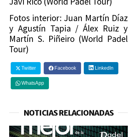
Javi Rico (World Padel Tour)
Fotos interior: Juan Martín Díaz
y Agustín Tapia / Álex Ruiz y
Martín S. Piñeiro (World Padel
Tour)
Twitter
Facebook
LinkedIn
WhatsApp
NOTICIAS RELACIONADAS