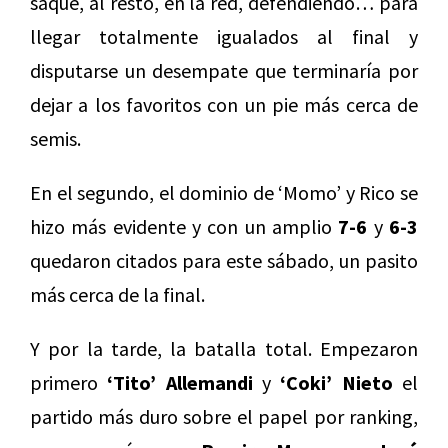
saque, al resto, en la red, defendiendo… para
llegar totalmente igualados al final y
disputarse un desempate que terminaría por
dejar a los favoritos con un pie más cerca de
semis.
En el segundo, el dominio de ‘Momo’ y Rico se
hizo más evidente y con un amplio
7-6
y
6-3
quedaron citados para este sábado, un pasito
más cerca de la final.
Y por la tarde, la batalla total. Empezaron
primero
‘Tito’ Allemandi
y
‘Coki’ Nieto
el
partido más duro sobre el papel por ranking,