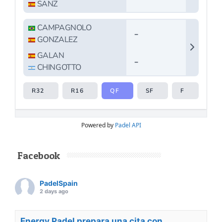
Powered by
Padel API
Facebook
PadelSpain
2 days ago
Energy Padel prepara una cita con