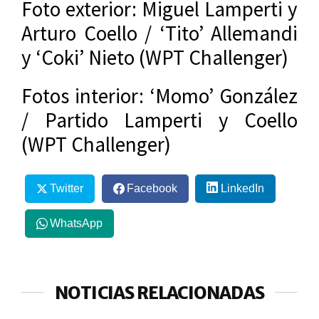
Foto exterior: Miguel Lamperti y
Arturo Coello / ‘Tito’ Allemandi
y ‘Coki’ Nieto (WPT Challenger)
Fotos interior: ‘Momo’ González
/ Partido Lamperti y Coello
(WPT Challenger)
Twitter
Facebook
LinkedIn
WhatsApp
NOTICIAS RELACIONADAS