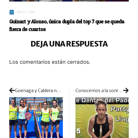
agosto 7, 2026
Guinart y Alonso, única dupla del top 7 que se queda
fuera de cuartos
DEJA UNA RESPUESTA
Los comentarios están cerrados.
Goenaga y Caldera no levantan el pie del acelerador y se cuelan en semis
Conocemos a la sonrisa eterna de Patty Llaguno y nos colamos en sus entrenamientos