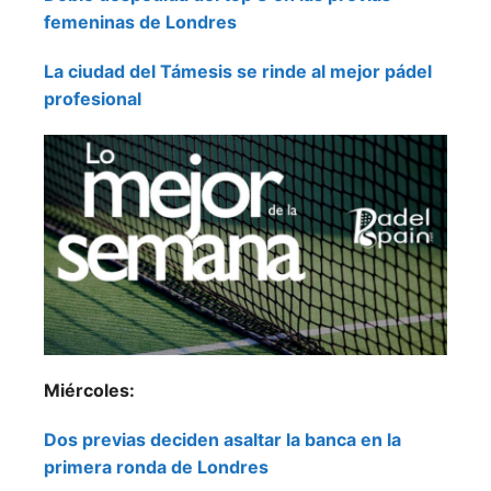
femeninas de Londres
La ciudad del Támesis se rinde al mejor pádel
profesional
Miércoles:
Dos previas deciden asaltar la banca en la
primera ronda de Londres