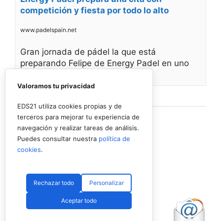
competición y fiesta por todo lo alto
www.padelspain.net
Gran jornada de pádel la que está
preparando Felipe de Energy Padel en uno
de
Valoramos tu privacidad
Ver en Facebook
·
Compartir
EDS21 utiliza cookies propias y de
terceros para mejorar tu experiencia de
navegación y realizar tareas de análisis.
Puedes consultar nuestra
política de
cookies
.
Rechazar todo
Personalizar
Aceptar todo