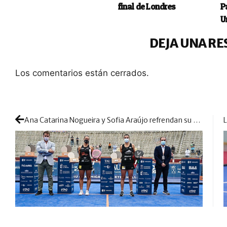
final de Londres
P
U
DEJA UNA RE
Los comentarios están cerrados.
Ana Catarina Nogueira y Sofia Araújo refrendan su crecimiento y se estrenan como pareja