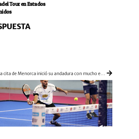
adel Tour en Estados
nidos
SPUESTA
La cita de Menorca inició su andadura con mucho en juego