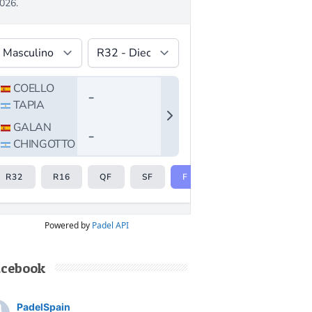
Powered by
Padel API
acebook
PadelSpain