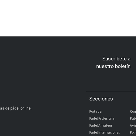
Suscríbete a
nuestro boletín
Secciones
as de pádel online.
Portada
Con
Pádel Profesional
Pub
Pádel Amateur
Avi
Pádel Internacional
Pol