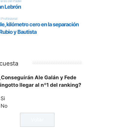
cuesta
¿Conseguirán Ale Galán y Fede
ingotto llegar al nº1 del ranking?
Si
No