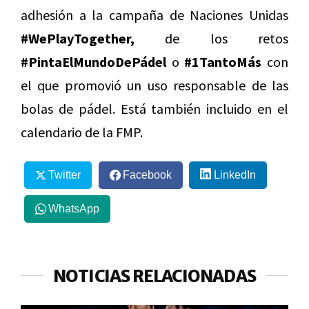
adhesión a la campaña de Naciones Unidas
#WePlayTogether,
de los retos
#PintaElMundoDePádel
o
#1TantoMás
con
el que promovió un uso responsable de las
bolas de pádel. Está también incluido en el
calendario de la FMP.
Twitter
Facebook
LinkedIn
WhatsApp
NOTICIAS RELACIONADAS