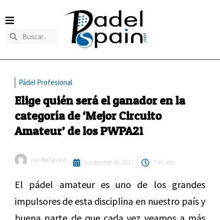
Pádel Profesional
Elige quién será el ganador en la
categoría de ‘Mejor Circuito
Amateur’ de los PWPA21
por
Redaccion
noviembre 30, 2021
7:45 am
El pádel amateur es uno de los grandes
impulsores de esta disciplina en nuestro país y
buena parte de que cada vez veamos a más