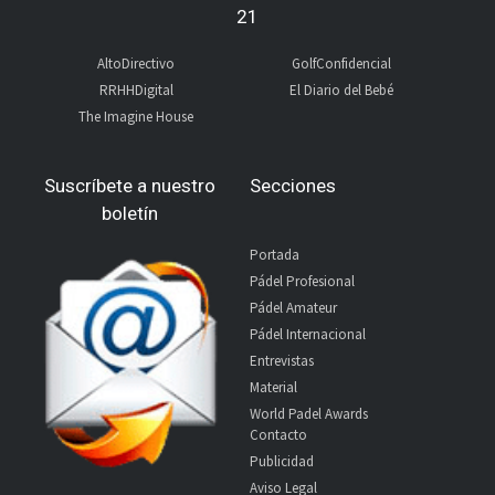
21
AltoDirectivo
GolfConfidencial
RRHHDigital
El Diario del Bebé
The Imagine House
Suscríbete a nuestro
Secciones
boletín
Portada
Pádel Profesional
Pádel Amateur
Pádel Internacional
Entrevistas
Material
World Padel Awards
Contacto
Publicidad
Aviso Legal