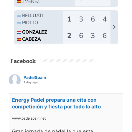
Facebook
PadelSpain
1 day ago
Energy Padel prepara una cita con
competición y fiesta por todo lo alto
www.padelspain.net
Gran jornada de pádel la que está