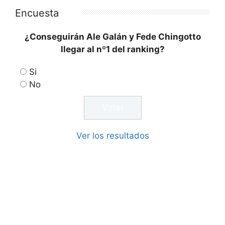
Encuesta
¿Conseguirán Ale Galán y Fede Chingotto
llegar al nº1 del ranking?
Si
No
Ver los resultados