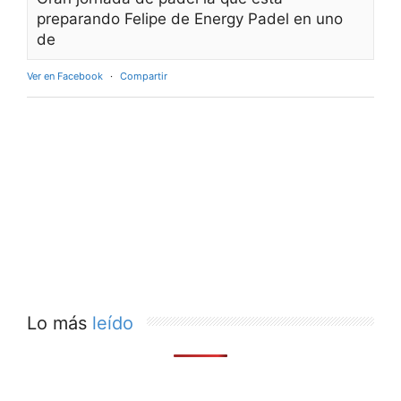
preparando Felipe de Energy Padel en uno
de
Ver en Facebook
·
Compartir
Lo más
leído