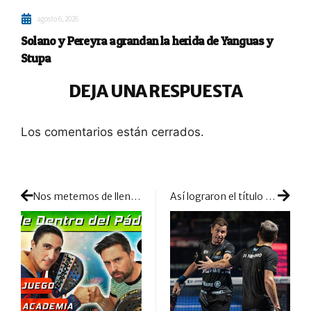
agosto 6, 2026
Solano y Pereyra agrandan la herida de Yanguas y
Stupa
DEJA UNA RESPUESTA
Los comentarios están cerrados.
Nos metemos de lleno en el nuevo proyecto de Matíaz Díaz: el CEPAC
Así lograron el título Paquito y Di Nenno conquistar el cielo en La Rural