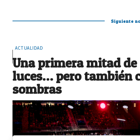
Siguiente no
ACTUALIDAD
Una primera mitad de
luces… pero también 
sombras