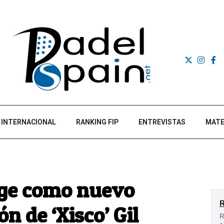
INTERNACIONAL
RANKING FIP
ENTREVISTAS
MATE
coge como nuevo
n de ‘Xisco’ Gil