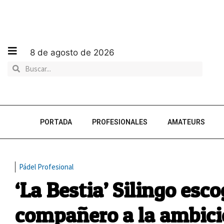
8 de agosto de 2026
PORTADA
PROFESIONALES
AMATEURS
Pádel Profesional
‘La Bestia’ Silingo es
compañero a la ambició