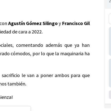
 con
Agustín Gómez Silingo
y
Francisco Gil
iedad de cara a 2022.
ociales, comentando además que ya han
rado cómodos, por lo que la maquinaria ha
y sacrificio le van a poner ambos para que
amos también.
ienza!