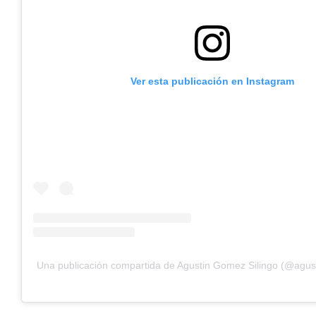
Ver esta publicación en Instagram
Una publicación compartida de Agustin Gomez Silingo (@agus