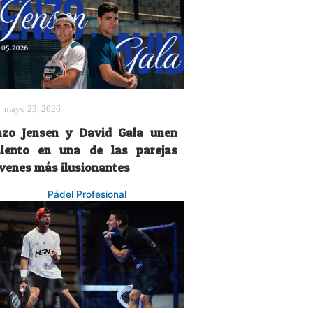
mayo 23, 2026
nzo Jensen y David Gala unen
alento en una de las parejas
óvenes más ilusionantes
Pádel Profesional