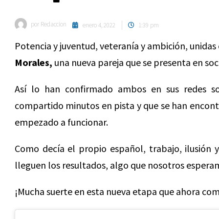
por
Redaccion
enero 4, 2022
1:39 pm
Potencia y juventud, veteranía y ambición, unidas
Morales,
una nueva pareja que se presenta en soc
Así lo han confirmado ambos en sus redes s
compartido minutos en pista y que se han encont
empezado a funcionar.
Como decía el propio español, trabajo, ilusión 
lleguen los resultados, algo que nosotros esper
¡Mucha suerte en esta nueva etapa que ahora com