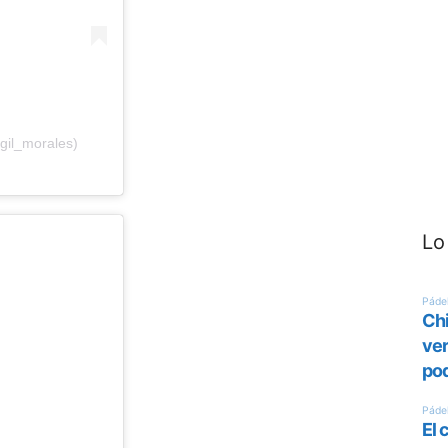
gil_morales)
Lo