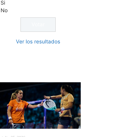
Si
No
Ver los resultados