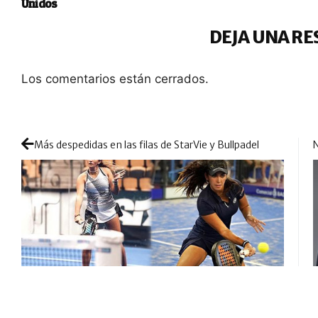
Unidos
DEJA UNA RE
Los comentarios están cerrados.
Más despedidas en las filas de StarVie y Bullpadel