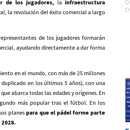
r de los jugadores,
la
infraestructura
al, la revolución del éxito comercial a largo
representantes de los jugadores formarán
ercial, ayudando directamente a dar forma
miento en el mundo, con más de 25 millones
a duplicado en los últimos 5 años), con una
 que abarca todas las edades y orígenes. En
segundo más popular tras el fútbol. En los
osos planes
para que el pádel forme parte
s 2028.