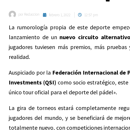
por
Redaccion
febrero 1, 2022
12:57 pm
La rumorología propia de este deporte empezó 
lanzamiento de un
nuevo circuito alternativ
jugadores tuviesen más premios, más pruebas y
realidad.
Auspiciado por la
Federación Internacional de P
Investments (QSI)
como socio estratégico, este 
único tour oficial para el deporte del pádel».
La gira de torneos estará completamente regul
jugadores del mundo, y se beneficiará de mejor
totalmente nuevo, con competiciones internaciona