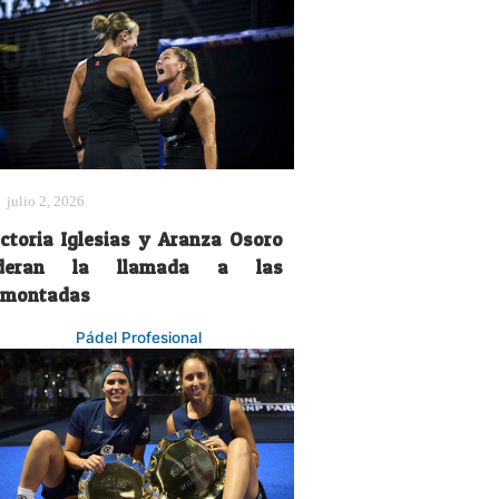
julio 2, 2026
ictoria Iglesias y Aranza Osoro
ideran la llamada a las
emontadas
Pádel Profesional