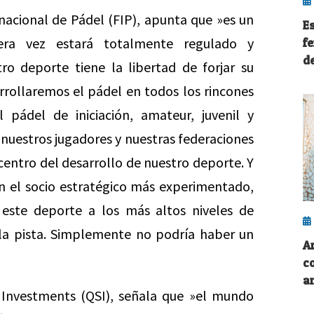
nacional de Pádel (FIP), apunta que »es un
E
era vez estará totalmente regulado y
f
d
tro deporte tiene la libertad de forjar su
arrollaremos el pádel en todos los rincones
 pádel de iniciación, amateur, juvenil y
 nuestros jugadores y nuestras federaciones
 centro del desarrollo de nuestro deporte. Y
 el socio estratégico más experimentado,
 este deporte a los más altos niveles de
 la pista. Simplemente no podría haber un
A
c
a
Investments (QSI), señala que »el mundo