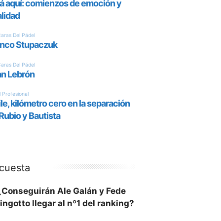
cuesta
¿Conseguirán Ale Galán y Fede
ingotto llegar al nº1 del ranking?