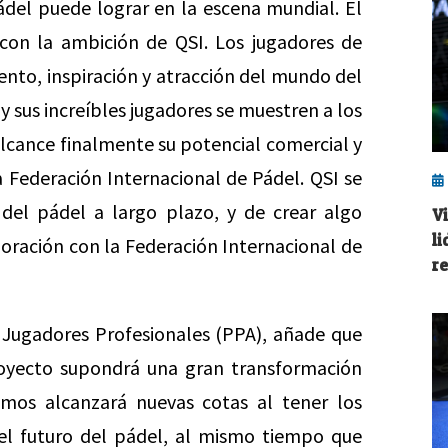
pádel puede lograr en la escena mundial. El
con la ambición de QSI. Los jugadores de
ento, inspiración y atracción del mundo del
y sus increíbles jugadores se muestren a los
alcance finalmente su potencial comercial y
a Federación Internacional de Pádel. QSI se
 del pádel a largo plazo, y de crear algo
V
l
boración con la Federación Internacional de
r
 Jugadores Profesionales (PPA), añade que
oyecto supondrá una gran transformación
mos alcanzará nuevas cotas al tener los
del futuro del pádel, al mismo tiempo que