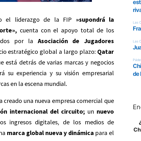
jo el liderazgo de la FIP
»supondrá la
orte»,
cuenta con el apoyo total de los
ados por la
Asociación de Jugadores
o estratégico global a largo plazo:
Qatar
e está detrás de varias marcas y negocios
á su experiencia y su visión empresarial
cas en la escena mundial.
ha creado una nueva empresa comercial que
En
ón internacional del circuito;
un
nuevo
os ingresos digitales, de los medios de
Ch
una
marca global nueva y dinámica
para el