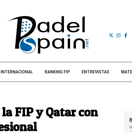
INTERNACIONAL
RANKING FIP
ENTREVISTAS
MATE
e la FIP y Qatar con
esional