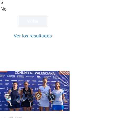
Si
No
Ver los resultados