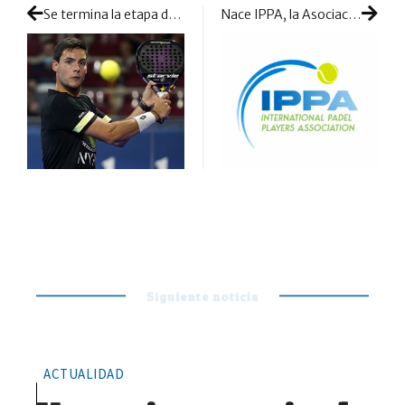
Se termina la etapa de Íñigo Zaratiegui en StarVie
Nace IPPA, la Asociación Internacional de Jugadoras de Pádel
Siguiente noticia
ACTUALIDAD