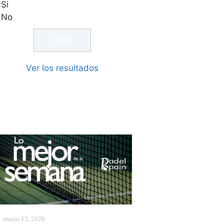
Si
No
Ver los resultados
marzo 13, 2026