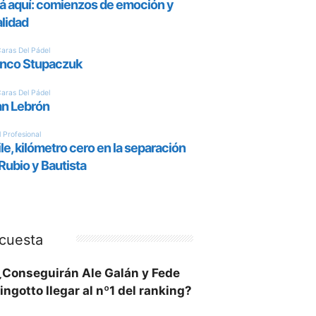
cuesta
¿Conseguirán Ale Galán y Fede
ingotto llegar al nº1 del ranking?