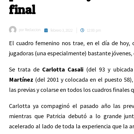
final
por
Redaccion
febrero 3, 2022
12:00 pm
El cuadro femenino nos trae, en el día de hoy, 
jugadoras (una especialmente) bastante jóvenes, q
Se trata de
Carlotta Casali
(del 93 y ubicada
Martínez
(del 2001 y colocada en el puesto 58),
las previas y colarse en todos los cuadros finales
Carlotta ya compaginó el pasado año las previ
mientras que Patricia debutó a lo grande ju
acelerado al lado de toda la experiencia que la a