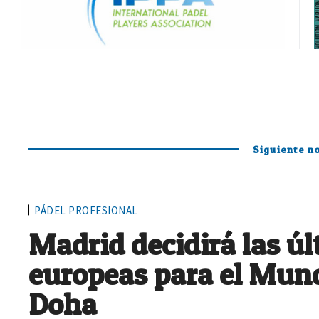
Siguiente no
PÁDEL PROFESIONAL
Madrid decidirá las ú
europeas para el Mund
Doha