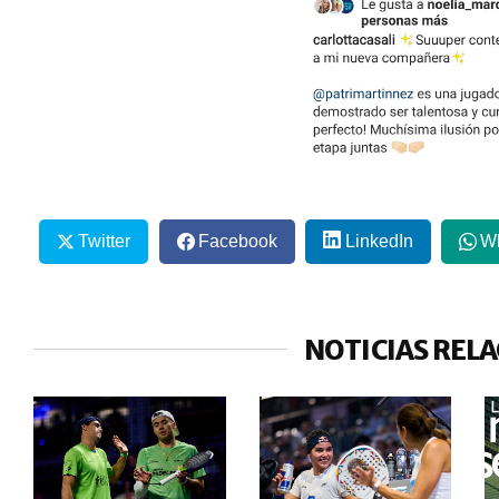
Twitter
Facebook
LinkedIn
W
NOTICIAS REL