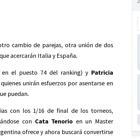
otro cambio de parejas, otra unión de dos
ue acercarán Italia y España.
 en el puesto 74 del ranking) y
Patricia
 quienes unirán esfuerzos por asentarse en
 que puedan.
as con los 1/16 de final de los torneos,
ntándose con
Cata Tenorio
en un Master
rgentina ofrece y ahora buscará convertirse