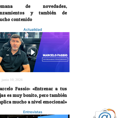
emana de novedades,
anzamientos y también de
ucho contenido
Actualidad
junio 10, 2026
arcelo Fassio: «Entrenar a tus
ijas es muy bonito, pero también
mplica mucho a nivel emocional»
Entrevistas