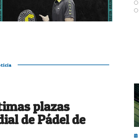
ticia
ltimas plazas
ial de Pádel de