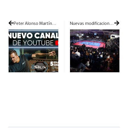
Peter Alonso Martínez estrena su propio canal de Youtube con un súper sorteo
Nuevas modificaciones en la organización de los torneos: cambia el sistema de 1/16