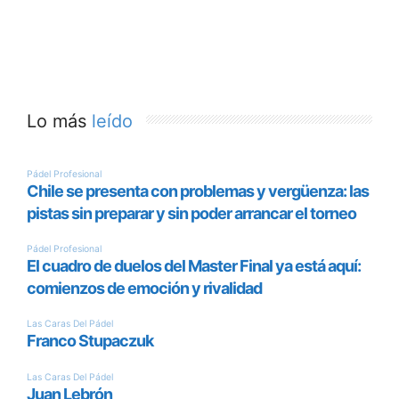
Lo más
leído