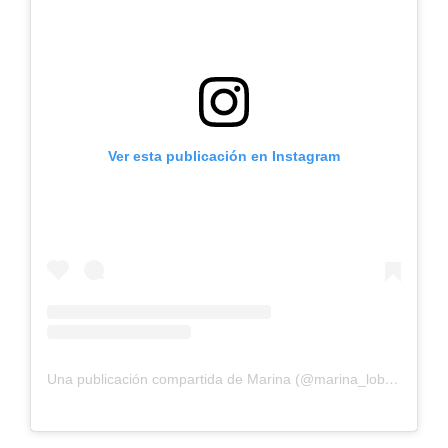
Ver esta publicación en Instagram
Una publicación compartida de Marina (@marina_loboo)