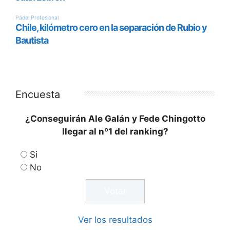
Encuesta
¿Conseguirán Ale Galán y Fede Chingotto
llegar al nº1 del ranking?
Si
No
Ver los resultados