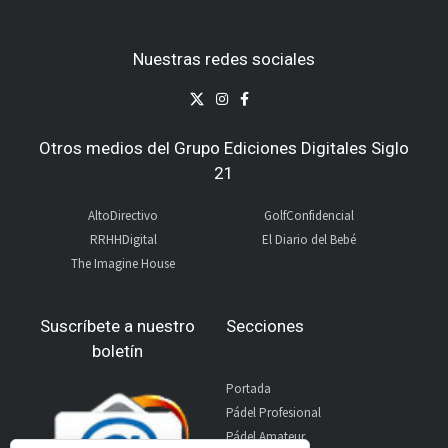
Nuestras redes sociales
Otros medios del Grupo Ediciones Digitales Siglo
21
AltoDirectivo
GolfConfidencial
RRHHDigital
El Diario del Bebé
The Imagine House
Suscríbete a nuestro
Secciones
boletín
Portada
Pádel Profesional
Pádel Amateur